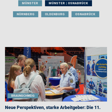
MÜNSTER
MÜNSTER | OSNABRÜCK
NÜRNBERG
OLDENBURG
OSNABRÜCK
BRAUNSCHWEIG
Neue Perspektiven, starke Arbeitgeber: Die 11.