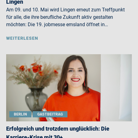
Lingen
Am 09. und 10. Mai wird Lingen erneut zum Treffpunkt
für alle, die ihre berufliche Zukunft aktiv gestalten
möchten: Die 19. jobmesse emsland öffnet in…
WEITERLESEN
BERLIN
GASTBEITRAG
Erfolgreich und trotzdem unglücklich: Die
Karriere-Krise mit 30+