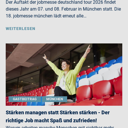
Der Auftakt der jobmesse deutschland tour 2026 findet
dieses Jahr am 07. und 08. Februar in München statt. Die
18. jobmesse münchen lädt erneut alle…
WEITERLESEN
GASTBEITRAG
MÜNCHEN
Stärken managen statt Stärken stärken - Der
richtige Job macht Spaß und zufrieden!
Warum arbeiten manche Menschen mit sichtbar mehr