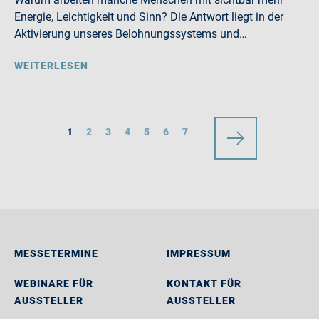
Energie, Leichtigkeit und Sinn? Die Antwort liegt in der
Aktivierung unseres Belohnungssystems und…
WEITERLESEN
1
2
3
4
5
6
7
MESSETERMINE
IMPRESSUM
WEBINARE FÜR
KONTAKT FÜR
AUSSTELLER
AUSSTELLER