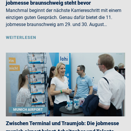
jobmesse braunschweig steht bevor
Manchmal beginnt der nächste Karriereschritt mit einem
einzigen guten Gespräch. Genau dafür bietet die 11.
jobmesse braunschweig am 29. und 30. August…
WEITERLESEN
MUNICH AIRPORT
Zwischen Terminal und Traumjob: Die jobmesse