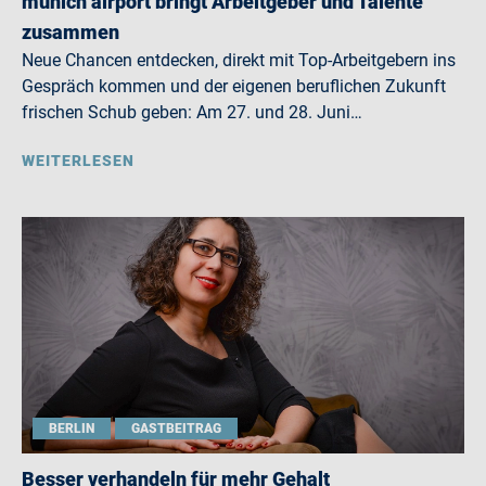
munich airport bringt Arbeitgeber und Talente
zusammen
Neue Chancen entdecken, direkt mit Top-Arbeitgebern ins
Gespräch kommen und der eigenen beruflichen Zukunft
frischen Schub geben: Am 27. und 28. Juni…
WEITERLESEN
BERLIN
GASTBEITRAG
Besser verhandeln für mehr Gehalt