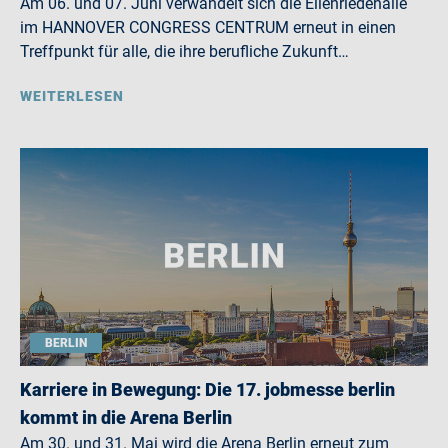
Am 06. und 07. Juni verwandelt sich die Eilenriedehalle
im HANNOVER CONGRESS CENTRUM erneut in einen
Treffpunkt für alle, die ihre berufliche Zukunft…
WEITERLESEN
BERLIN
Karriere in Bewegung: Die 17. jobmesse berlin
kommt in die Arena Berlin
Am 30. und 31. Mai wird die Arena Berlin erneut zum