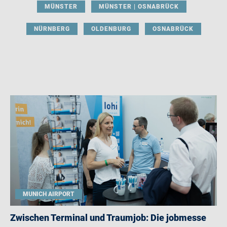
MÜNSTER
MÜNSTER | OSNABRÜCK
NÜRNBERG
OLDENBURG
OSNABRÜCK
MUNICH AIRPORT
Zwischen Terminal und Traumjob: Die jobmesse