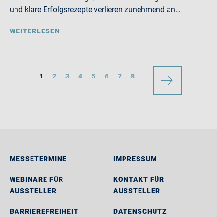
und klare Erfolgsrezepte verlieren zunehmend an…
WEITERLESEN
1
2
3
4
5
6
7
8
MESSETERMINE
IMPRESSUM
WEBINARE FÜR
KONTAKT FÜR
AUSSTELLER
AUSSTELLER
BARRIEREFREIHEIT
DATENSCHUTZ