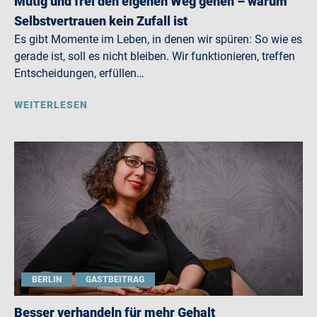
Mutig und frei den eigenen Weg gehen – warum
Selbstvertrauen kein Zufall ist
Es gibt Momente im Leben, in denen wir spüren: So wie es
gerade ist, soll es nicht bleiben. Wir funktionieren, treffen
Entscheidungen, erfüllen…
WEITERLESEN
BERLIN
GASTBEITRAG
Besser verhandeln für mehr Gehalt