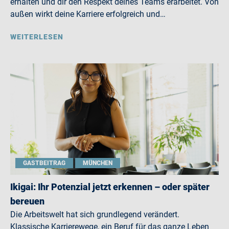
erhalten und dir den Respekt deines Teams erarbeitet. Von
außen wirkt deine Karriere erfolgreich und…
WEITERLESEN
GASTBEITRAG
MÜNCHEN
Ikigai: Ihr Potenzial jetzt erkennen – oder später
bereuen
Die Arbeitswelt hat sich grundlegend verändert.
Klassische Karrierewege, ein Beruf für das ganze Leben