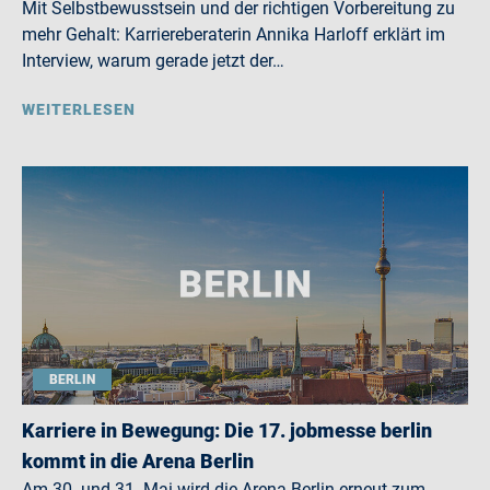
Mit Selbstbewusstsein und der richtigen Vorbereitung zu
mehr Gehalt: Karriereberaterin Annika Harloff erklärt im
Interview, warum gerade jetzt der…
WEITERLESEN
BERLIN
Karriere in Bewegung: Die 17. jobmesse berlin
kommt in die Arena Berlin
Am 30. und 31. Mai wird die Arena Berlin erneut zum