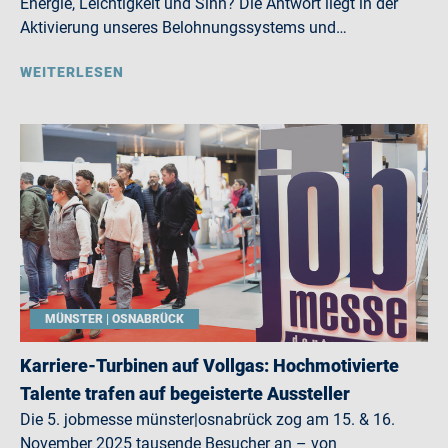
Energie, Leichtigkeit und Sinn? Die Antwort liegt in der
Aktivierung unseres Belohnungssystems und…
WEITERLESEN
MÜNSTER | OSNABRÜCK
Karriere-Turbinen auf Vollgas: Hochmotivierte
Talente trafen auf begeisterte Aussteller
Die 5. jobmesse münster|osnabrück zog am 15. & 16.
November 2025 tausende Besucher an – von