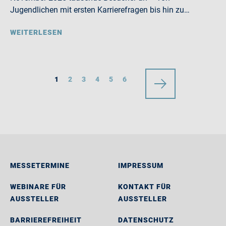
Jugendlichen mit ersten Karrierefragen bis hin zu…
WEITERLESEN
1
2
3
4
5
6
MESSETERMINE
IMPRESSUM
WEBINARE FÜR
KONTAKT FÜR
AUSSTELLER
AUSSTELLER
BARRIEREFREIHEIT
DATENSCHUTZ