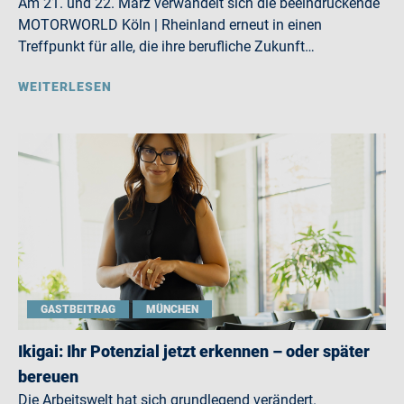
Am 21. und 22. März verwandelt sich die beeindruckende
MOTORWORLD Köln | Rheinland erneut in einen
Treffpunkt für alle, die ihre berufliche Zukunft…
WEITERLESEN
GASTBEITRAG
MÜNCHEN
Ikigai: Ihr Potenzial jetzt erkennen – oder später
bereuen
Die Arbeitswelt hat sich grundlegend verändert.