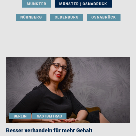
MÜNSTER
MÜNSTER | OSNABRÜCK
NÜRNBERG
OLDENBURG
OSNABRÜCK
BERLIN
GASTBEITRAG
Besser verhandeln für mehr Gehalt