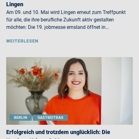
Lingen
Am 09. und 10. Mai wird Lingen erneut zum Treffpunkt
für alle, die ihre berufliche Zukunft aktiv gestalten
möchten: Die 19. jobmesse emsland öffnet in…
WEITERLESEN
BERLIN
GASTBEITRAG
Erfolgreich und trotzdem unglücklich: Die