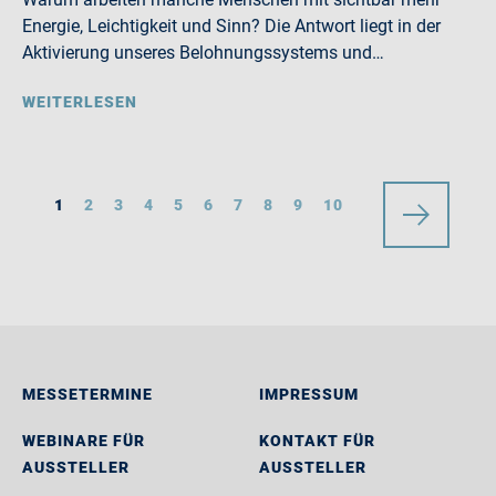
Energie, Leichtigkeit und Sinn? Die Antwort liegt in der
Aktivierung unseres Belohnungssystems und…
WEITERLESEN
1
2
3
4
5
6
7
8
9
10
MESSETERMINE
IMPRESSUM
WEBINARE FÜR
KONTAKT FÜR
AUSSTELLER
AUSSTELLER