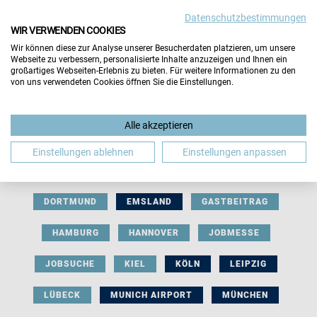
Datenschutzbestimmungen
WIR VERWENDEN COOKIES
Wir können diese zur Analyse unserer Besucherdaten platzieren, um unsere
Webseite zu verbessern, personalisierte Inhalte anzuzeigen und Ihnen ein
großartiges Webseiten-Erlebnis zu bieten. Für weitere Informationen zu den
von uns verwendeten Cookies öffnen Sie die Einstellungen.
AUSSTELLERBEITRAG
BERLIN
Alle akzeptieren
BERUFLICHE ORIENTIERUNG
BEWERBUNG
Einstellungen ablehnen
Einstellungen anpassen
BIELEFELD
BRAUNSCHWEIG
BREMEN
DORTMUND
EMSLAND
GASTBEITRAG
HAMBURG
HANNOVER
JOBMESSE
JOBSUCHE
KIEL
KÖLN
LEIPZIG
LÜBECK
MUNICH AIRPORT
MÜNCHEN