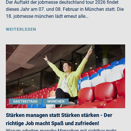
Der Auftakt der jobmesse deutschland tour 2026 findet
dieses Jahr am 07. und 08. Februar in München statt. Die
18. jobmesse münchen lädt erneut alle…
WEITERLESEN
GASTBEITRAG
MÜNCHEN
Stärken managen statt Stärken stärken - Der
richtige Job macht Spaß und zufrieden!
Warum arbeiten manche Menschen mit sichtbar mehr