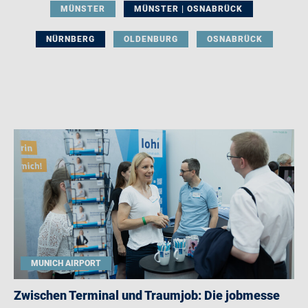
MÜNSTER
MÜNSTER | OSNABRÜCK
NÜRNBERG
OLDENBURG
OSNABRÜCK
MUNICH AIRPORT
Zwischen Terminal und Traumjob: Die jobmesse