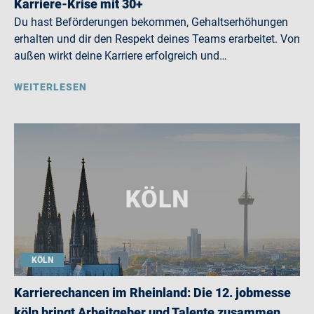
Karriere-Krise mit 30+
Du hast Beförderungen bekommen, Gehaltserhöhungen
erhalten und dir den Respekt deines Teams erarbeitet. Von
außen wirkt deine Karriere erfolgreich und…
WEITERLESEN
KÖLN
Karrierechancen im Rheinland: Die 12. jobmesse
köln bringt Arbeitgeber und Talente zusammen