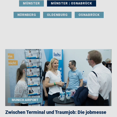
MÜNSTER
MÜNSTER | OSNABRÜCK
NÜRNBERG
OLDENBURG
OSNABRÜCK
MUNICH AIRPORT
Zwischen Terminal und Traumjob: Die jobmesse