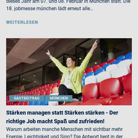
dieses Jahr am 07. und 08. Februar in München statt. Die
18. jobmesse münchen lädt erneut alle…
WEITERLESEN
GASTBEITRAG
MÜNCHEN
Stärken managen statt Stärken stärken - Der
richtige Job macht Spaß und zufrieden!
Warum arbeiten manche Menschen mit sichtbar mehr
Energie, Leichtigkeit und Sinn? Die Antwort liegt in der