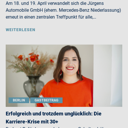
Am 18. und 19. April verwandelt sich die Jürgens
Automobile GmbH (ehem. Mercedes-Benz Niederlassung)
erneut in einen zentralen Treffpunkt für alle,…
WEITERLESEN
BERLIN
GASTBEITRAG
Erfolgreich und trotzdem unglücklich: Die
Karriere-Krise mit 30+