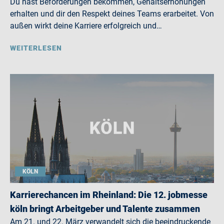
Du hast Beförderungen bekommen, Gehaltserhöhungen
erhalten und dir den Respekt deines Teams erarbeitet. Von
außen wirkt deine Karriere erfolgreich und…
WEITERLESEN
KÖLN
Karrierechancen im Rheinland: Die 12. jobmesse
köln bringt Arbeitgeber und Talente zusammen
Am 21. und 22. März verwandelt sich die beeindruckende