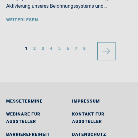
Aktivierung unseres Belohnungssystems und…
WEITERLESEN
1
2
3
4
5
6
7
8
MESSETERMINE
IMPRESSUM
WEBINARE FÜR
KONTAKT FÜR
AUSSTELLER
AUSSTELLER
BARRIEREFREIHEIT
DATENSCHUTZ