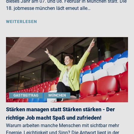
dieses Jahr am 07. und 08. Februar in München statt. Die
18. jobmesse münchen lädt erneut alle…
WEITERLESEN
GASTBEITRAG
MÜNCHEN
Stärken managen statt Stärken stärken - Der
richtige Job macht Spaß und zufrieden!
Warum arbeiten manche Menschen mit sichtbar mehr
Energie, Leichtigkeit und Sinn? Die Antwort liegt in der