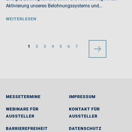
Aktivierung unseres Belohnungssystems und…
WEITERLESEN
1
2
3
4
5
6
7
MESSETERMINE
IMPRESSUM
WEBINARE FÜR
KONTAKT FÜR
AUSSTELLER
AUSSTELLER
BARRIEREFREIHEIT
DATENSCHUTZ