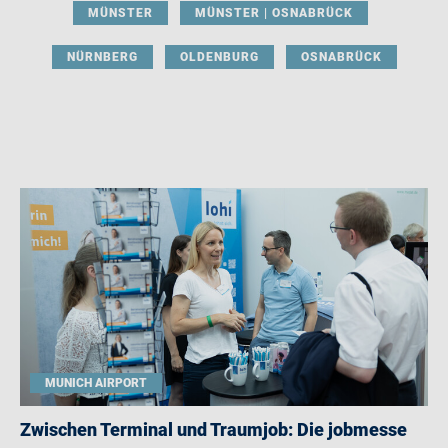
MÜNSTER
MÜNSTER | OSNABRÜCK
NÜRNBERG
OLDENBURG
OSNABRÜCK
MUNICH AIRPORT
Zwischen Terminal und Traumjob: Die jobmesse