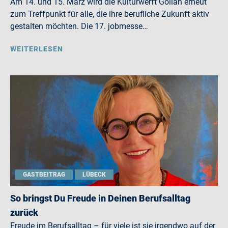
Am 14. und 15. März wird die Kulturwerft Gollan erneut
zum Treffpunkt für alle, die ihre berufliche Zukunft aktiv
gestalten möchten. Die 17. jobmesse…
WEITERLESEN
GASTBEITRAG
LÜBECK
So bringst Du Freude in Deinen Berufsalltag
zurück
Freude im Berufsalltag – für viele ist sie irgendwo auf der