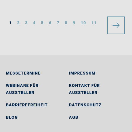
1
2
3
4
5
6
7
8
9
10
11
MESSETERMINE
IMPRESSUM
WEBINARE FÜR
KONTAKT FÜR
AUSSTELLER
AUSSTELLER
BARRIEREFREIHEIT
DATENSCHUTZ
BLOG
AGB