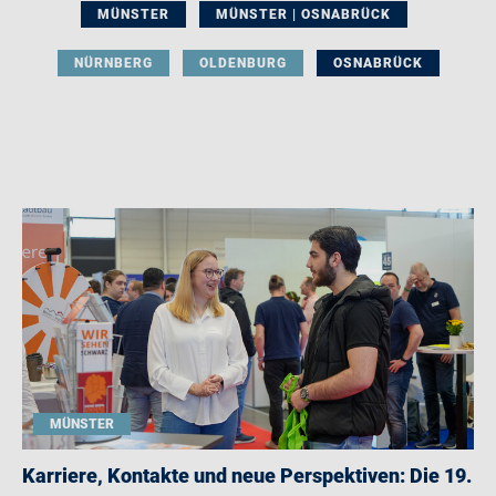
MÜNSTER
MÜNSTER | OSNABRÜCK
NÜRNBERG
OLDENBURG
OSNABRÜCK
MÜNSTER
Karriere, Kontakte und neue Perspektiven: Die 19.