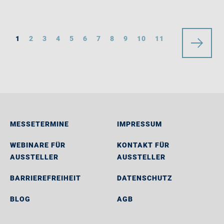
1
2
3
4
5
6
7
8
9
10
11
MESSETERMINE
IMPRESSUM
WEBINARE FÜR
KONTAKT FÜR
AUSSTELLER
AUSSTELLER
BARRIEREFREIHEIT
DATENSCHUTZ
BLOG
AGB