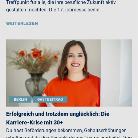
Treffpunkt für alle, die ihre berufliche Zukunft aktiv
gestalten möchten. Die 17. jobmesse berlin…
WEITERLESEN
BERLIN
GASTBEITRAG
Erfolgreich und trotzdem unglücklich: Die
Karriere-Krise mit 30+
Du hast Beförderungen bekommen, Gehaltserhöhungen
erhalten und dir den Respekt deines Teams erarbeitet. Von