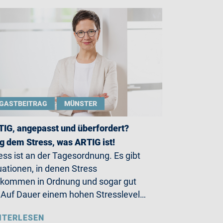
GASTBEITRAG
MÜNSTER
IG, angepasst und überfordert?
g dem Stress, was ARTIG ist!
ess ist an der Tagesordnung. Es gibt
uationen, in denen Stress
lkommen in Ordnung und sogar gut
. Auf Dauer einem hohen Stresslevel…
ITERLESEN