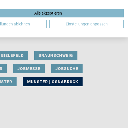
Alle akzeptieren
DE
ellungen ablehnen
Einstellungen anpassen
BIELEFELD
BRAUNSCHWEIG
R
JOBMESSE
JOBSUCHE
NSTER
MÜNSTER | OSNABRÜCK