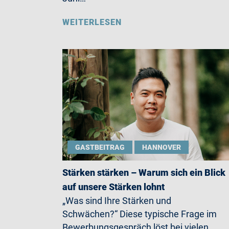
WEITERLESEN
GASTBEITRAG
HANNOVER
Stärken stärken – Warum sich ein Blick
auf unsere Stärken lohnt
„Was sind Ihre Stärken und
Schwächen?“ Diese typische Frage im
Bewerbungsgespräch löst bei vielen