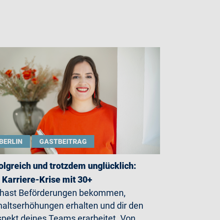
BERLIN
GASTBEITRAG
olgreich und trotzdem unglücklich:
 Karriere-Krise mit 30+
 hast Beförderungen bekommen,
altserhöhungen erhalten und dir den
pekt deines Teams erarbeitet. Von