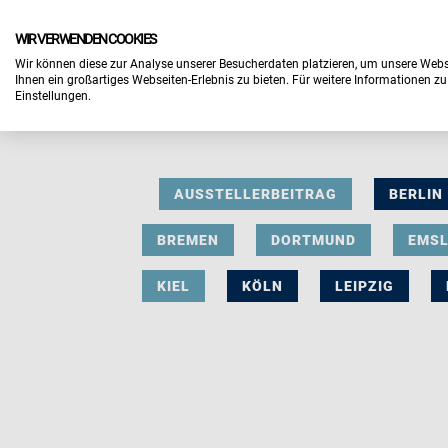
WIR VERWENDEN COOKIES
Wir können diese zur Analyse unserer Besucherdaten platzieren, um unsere Webse
Ihnen ein großartiges Webseiten-Erlebnis zu bieten. Für weitere Informationen z
Einstellungen.
AUSSTELLERBEITRAG
BERLIN
BREMEN
DORTMUND
EMS
KIEL
KÖLN
LEIPZIG