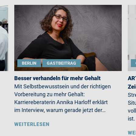
BERLIN
GASTBEITRAG
Besser verhandeln für mehr Gehalt
ART
Mit Selbstbewusstsein und der richtigen
Zei
Vorbereitung zu mehr Gehalt:
Str
Karriereberaterin Annika Harloff erklärt
Sit
im Interview, warum gerade jetzt der…
vol
ist
WEITERLESEN
WE