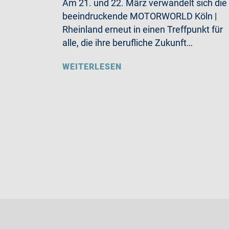
Am 21. und 22. März verwandelt sich die
beeindruckende MOTORWORLD Köln |
Rheinland erneut in einen Treffpunkt für
alle, die ihre berufliche Zukunft…
WEITERLESEN