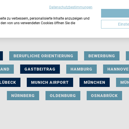
Datenschutzbestimmungen
ite zu verbessern, personalisierte Inhalte anzuzeigen und
u den von uns verwendeten Cookies öffnen Sie die
Einst
BERUFLICHE ORIENTIERUNG
BEWERBUNG
LAND
GASTBEITRAG
HAMBURG
HANNOVE
LÜBECK
MUNICH AIRPORT
MÜNCHEN
MÜ
NÜRNBERG
OLDENBURG
OSNABRÜCK