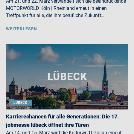
Am 21. und 22. März verwandelt sich die beeindruckende
MOTORWORLD Köln | Rheinland erneut in einen
Treffpunkt für alle, die ihre berufliche Zukunft…
WEITERLESEN
LÜBECK
Karrierechancen für alle Generationen: Die 17.
jobmesse lübeck öffnet ihre Türen
Am 14. und 15. März wird die Kulturwerft Gollan erneut