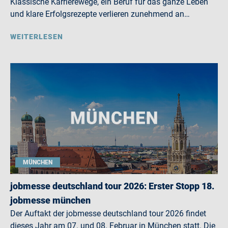
Klassische Karrierewege, ein Beruf für das ganze Leben
und klare Erfolgsrezepte verlieren zunehmend an…
WEITERLESEN
MÜNCHEN
jobmesse deutschland tour 2026: Erster Stopp 18.
jobmesse münchen
Der Auftakt der jobmesse deutschland tour 2026 findet
dieses Jahr am 07. und 08. Februar in München statt. Die