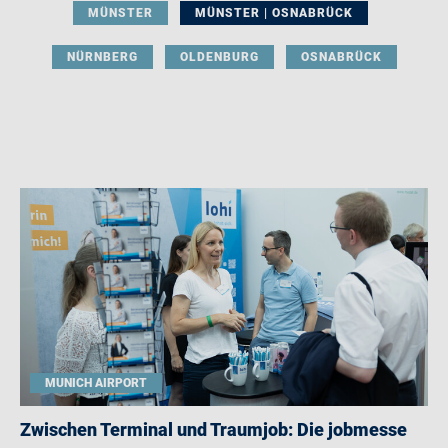
MÜNSTER
MÜNSTER | OSNABRÜCK
NÜRNBERG
OLDENBURG
OSNABRÜCK
MUNICH AIRPORT
Zwischen Terminal und Traumjob: Die jobmesse