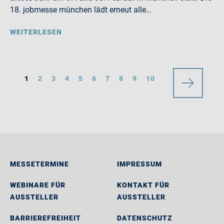
18. jobmesse münchen lädt erneut alle…
WEITERLESEN
1
2
3
4
5
6
7
8
9
10
MESSETERMINE
IMPRESSUM
WEBINARE FÜR
KONTAKT FÜR
AUSSTELLER
AUSSTELLER
BARRIEREFREIHEIT
DATENSCHUTZ