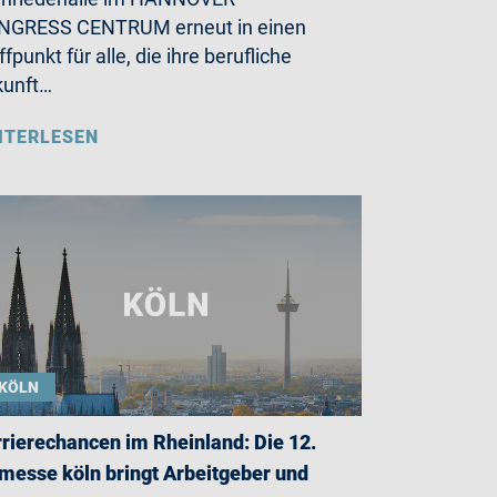
NGRESS CENTRUM erneut in einen
ffpunkt für alle, die ihre berufliche
kunft…
ITERLESEN
KÖLN
rierechancen im Rheinland: Die 12.
messe köln bringt Arbeitgeber und