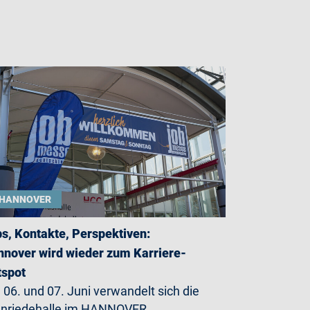
HANNOVER
s, Kontakte, Perspektiven:
nover wird wieder zum Karriere-
tspot
06. und 07. Juni verwandelt sich die
enriedehalle im HANNOVER