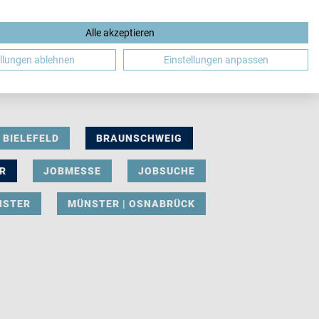
Alle akzeptieren
DE
ellungen ablehnen
Einstellungen anpassen
BIELEFELD
BRAUNSCHWEIG
R
JOBMESSE
JOBSUCHE
NSTER
MÜNSTER | OSNABRÜCK