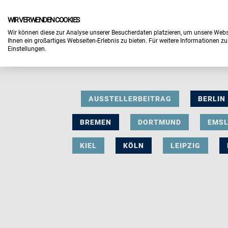
WIR VERWENDEN COOKIES
Wir können diese zur Analyse unserer Besucherdaten platzieren, um unsere Webse
Ihnen ein großartiges Webseiten-Erlebnis zu bieten. Für weitere Informationen z
Einstellungen.
AUSSTELLERBEITRAG
BERLIN
BREMEN
DORTMUND
EMS
KIEL
KÖLN
LEIPZIG