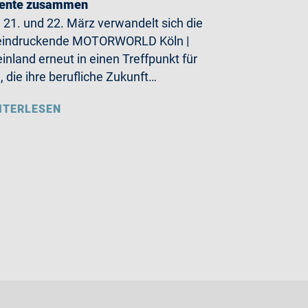
lente zusammen
21. und 22. März verwandelt sich die
eindruckende MOTORWORLD Köln |
inland erneut in einen Treffpunkt für
e, die ihre berufliche Zukunft…
ITERLESEN