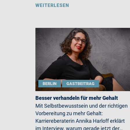
WEITERLESEN
BERLIN
GASTBEITRAG
Besser verhandeln für mehr Gehalt
Mit Selbstbewusstsein und der richtigen
Vorbereitung zu mehr Gehalt:
Karriereberaterin Annika Harloff erklärt
im Interview, warum gerade jetzt der…