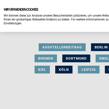
WIR VERWENDEN COOKIES
Wir können diese zur Analyse unserer Besucherdaten platzieren, um unsere Webse
Ihnen ein großartiges Webseiten-Erlebnis zu bieten. Für weitere Informationen z
Einstellungen.
AUSSTELLERBEITRAG
BERLIN
BREMEN
DORTMUND
EMS
KIEL
KÖLN
LEIPZIG