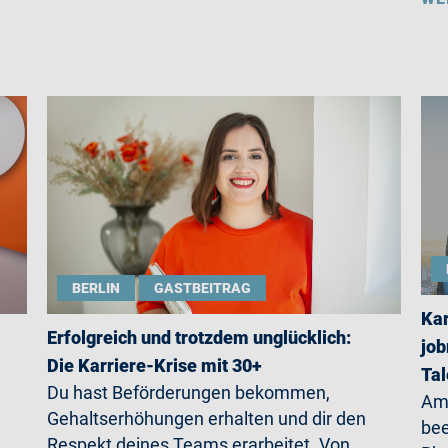
BERLIN
GASTBEITRAG
Kar
Erfolgreich und trotzdem unglücklich:
job
Die Karriere-Krise mit 30+
Ta
Du hast Beförderungen bekommen,
Am 
Gehaltserhöhungen erhalten und dir den
be
Respekt deines Teams erarbeitet. Von