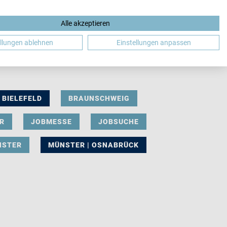
Alle akzeptieren
DE
ellungen ablehnen
Einstellungen anpassen
BIELEFELD
BRAUNSCHWEIG
R
JOBMESSE
JOBSUCHE
NSTER
MÜNSTER | OSNABRÜCK