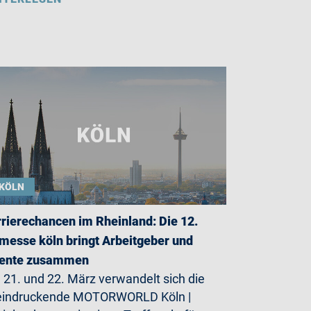
KÖLN
rierechancen im Rheinland: Die 12.
messe köln bringt Arbeitgeber und
lente zusammen
21. und 22. März verwandelt sich die
eindruckende MOTORWORLD Köln |