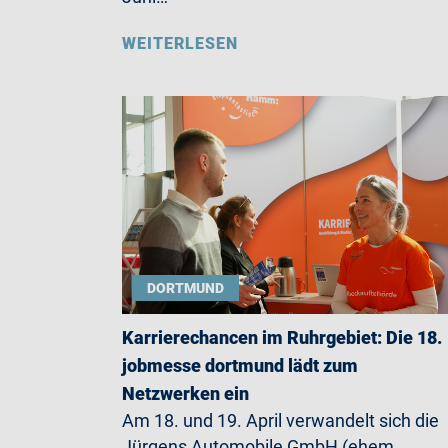
WEITERLESEN
DORTMUND
Karrierechancen im Ruhrgebiet: Die 18.
jobmesse dortmund lädt zum
Netzwerken ein
Am 18. und 19. April verwandelt sich die
Jürgens Automobile GmbH (ehem.