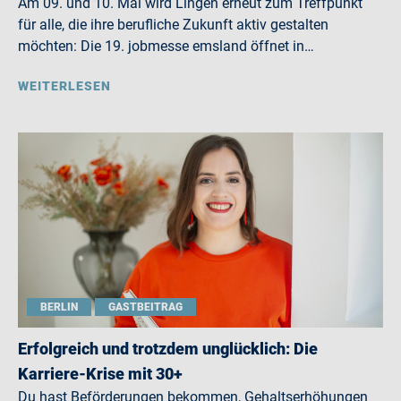
Am 09. und 10. Mai wird Lingen erneut zum Treffpunkt
für alle, die ihre berufliche Zukunft aktiv gestalten
möchten: Die 19. jobmesse emsland öffnet in…
WEITERLESEN
BERLIN
GASTBEITRAG
Erfolgreich und trotzdem unglücklich: Die
Karriere-Krise mit 30+
Du hast Beförderungen bekommen, Gehaltserhöhungen