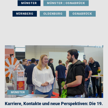
MÜNSTER
MÜNSTER | OSNABRÜCK
NÜRNBERG
OLDENBURG
OSNABRÜCK
MÜNSTER
Karriere, Kontakte und neue Perspektiven: Die 19.