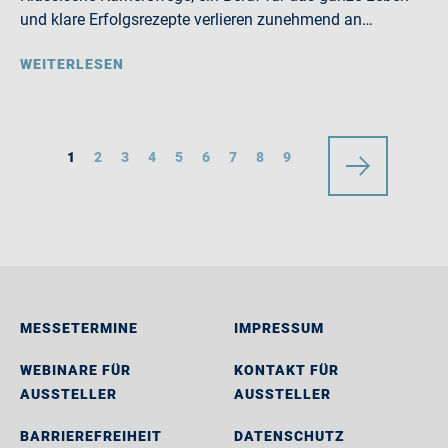
und klare Erfolgsrezepte verlieren zunehmend an…
WEITERLESEN
1
2
3
4
5
6
7
8
9
MESSETERMINE
IMPRESSUM
WEBINARE FÜR
KONTAKT FÜR
AUSSTELLER
AUSSTELLER
BARRIEREFREIHEIT
DATENSCHUTZ