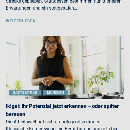
Strecke geblieben. Stattdessen bestimmen Funktionieren,
Erwartungen und ein stetiges „Ich…
WEITERLESEN
GASTBEITRAG
MÜNCHEN
Ikigai: Ihr Potenzial jetzt erkennen – oder später
bereuen
Die Arbeitswelt hat sich grundlegend verändert.
Klassische Karrierewege, ein Beruf für das ganze Leben