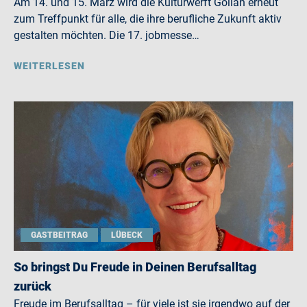
Am 14. und 15. März wird die Kulturwerft Gollan erneut
zum Treffpunkt für alle, die ihre berufliche Zukunft aktiv
gestalten möchten. Die 17. jobmesse…
WEITERLESEN
GASTBEITRAG
LÜBECK
So bringst Du Freude in Deinen Berufsalltag
zurück
Freude im Berufsalltag – für viele ist sie irgendwo auf der