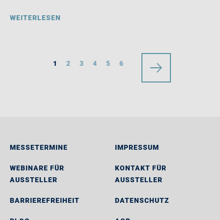
WEITERLESEN
1
2
3
4
5
6
MESSETERMINE
IMPRESSUM
WEBINARE FÜR
KONTAKT FÜR
AUSSTELLER
AUSSTELLER
BARRIEREFREIHEIT
DATENSCHUTZ