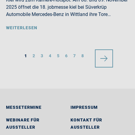
2025 öffnet die 18. jobmesse kiel bei Süverkrüp
Automobile Mercedes-Benz in Wittland ihre Tore…
WEITERLESEN
1
2
3
4
5
6
7
8
MESSETERMINE
IMPRESSUM
WEBINARE FÜR
KONTAKT FÜR
AUSSTELLER
AUSSTELLER