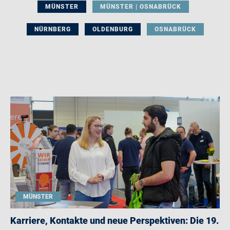
MÜNSTER
MÜNSTER | OSNABRÜCK
NÜRNBERG
OLDENBURG
OSNABRÜCK
MÜNSTER
Karriere, Kontakte und neue Perspektiven: Die 19.