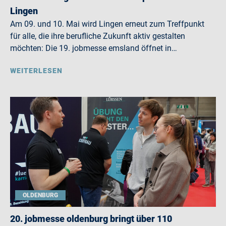
Lingen
Am 09. und 10. Mai wird Lingen erneut zum Treffpunkt
für alle, die ihre berufliche Zukunft aktiv gestalten
möchten: Die 19. jobmesse emsland öffnet in…
WEITERLESEN
OLDENBURG
20. jobmesse oldenburg bringt über 110