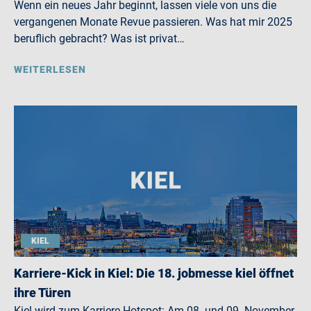
Wenn ein neues Jahr beginnt, lassen viele von uns die
vergangenen Monate Revue passieren. Was hat mir 2025
beruflich gebracht? Was ist privat…
WEITERLESEN
KIEL
Karriere-Kick in Kiel: Die 18. jobmesse kiel öffnet
ihre Türen
Kiel wird zum Karriere-Hotspot: Am 08. und 09. November