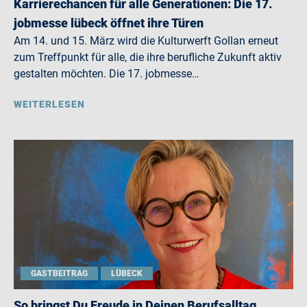
Karrierechancen für alle Generationen: Die 17.
jobmesse lübeck öffnet ihre Türen
Am 14. und 15. März wird die Kulturwerft Gollan erneut
zum Treffpunkt für alle, die ihre berufliche Zukunft aktiv
gestalten möchten. Die 17. jobmesse…
WEITERLESEN
GASTBEITRAG
LÜBECK
So bringst Du Freude in Deinen Berufsalltag