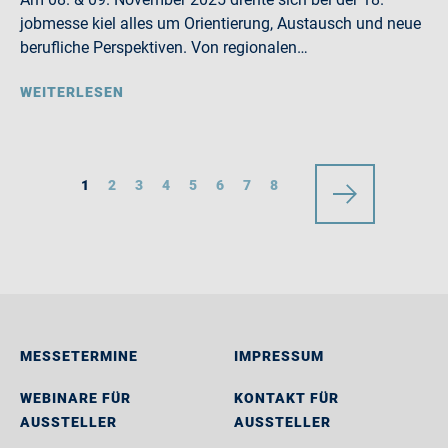
jobmesse kiel alles um Orientierung, Austausch und neue
berufliche Perspektiven. Von regionalen…
WEITERLESEN
1
2
3
4
5
6
7
8
MESSETERMINE
IMPRESSUM
WEBINARE FÜR
KONTAKT FÜR
AUSSTELLER
AUSSTELLER