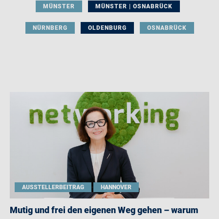
MÜNSTER
MÜNSTER | OSNABRÜCK
NÜRNBERG
OLDENBURG
OSNABRÜCK
AUSSTELLERBEITRAG
HANNOVER
Mutig und frei den eigenen Weg gehen – warum