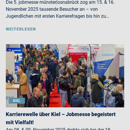
Die 5. jobmesse münster|osnabrück zog am 15. & 16.
November 2025 tausende Besucher an – von
Jugendlichen mit ersten Karrierefragen bis hin zu…
WEITERLESEN
KIEL
Karrierewelle über Kiel – Jobmesse begeistert
mit Vielfalt!
Am 08. & 09. November 2025 drehte sich bei der 18.