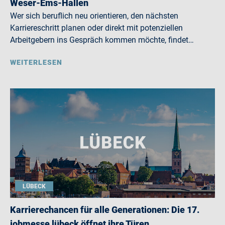
Weser-Ems-Hallen
Wer sich beruflich neu orientieren, den nächsten
Karriereschritt planen oder direkt mit potenziellen
Arbeitgebern ins Gespräch kommen möchte, findet…
WEITERLESEN
LÜBECK
Karrierechancen für alle Generationen: Die 17.
jobmesse lübeck öffnet ihre Türen