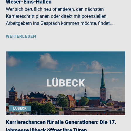
Weser-Ems-Hallen
Wer sich beruflich neu orientieren, den nächsten
Karriereschritt planen oder direkt mit potenziellen
Arbeitgebern ins Gespräch kommen möchte, findet…
WEITERLESEN
LÜBECK
Karrierechancen für alle Generationen: Die 17.
jobmesse lübeck öffnet ihre Türen