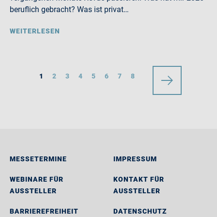
beruflich gebracht? Was ist privat…
WEITERLESEN
1
2
3
4
5
6
7
8
MESSETERMINE
IMPRESSUM
WEBINARE FÜR
KONTAKT FÜR
AUSSTELLER
AUSSTELLER
BARRIEREFREIHEIT
DATENSCHUTZ