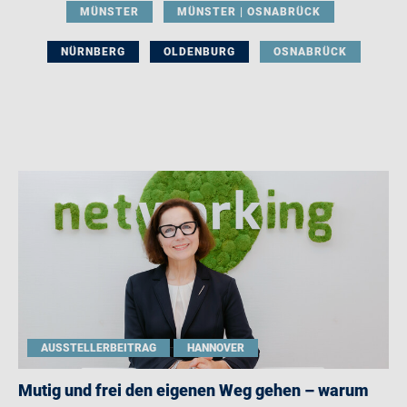
MÜNSTER
MÜNSTER | OSNABRÜCK
NÜRNBERG
OLDENBURG
OSNABRÜCK
AUSSTELLERBEITRAG
HANNOVER
Mutig und frei den eigenen Weg gehen – warum