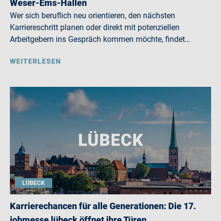
Weser-Ems-Hallen
Wer sich beruflich neu orientieren, den nächsten
Karriereschritt planen oder direkt mit potenziellen
Arbeitgebern ins Gespräch kommen möchte, findet…
WEITERLESEN
LÜBECK
Karrierechancen für alle Generationen: Die 17.
jobmesse lübeck öffnet ihre Türen