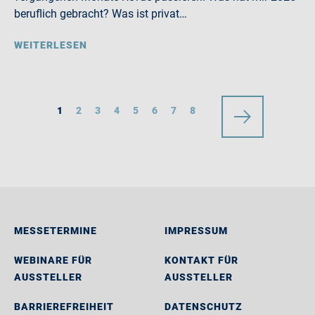
beruflich gebracht? Was ist privat…
WEITERLESEN
1
2
3
4
5
6
7
8
MESSETERMINE
IMPRESSUM
WEBINARE FÜR
KONTAKT FÜR
AUSSTELLER
AUSSTELLER
BARRIEREFREIHEIT
DATENSCHUTZ