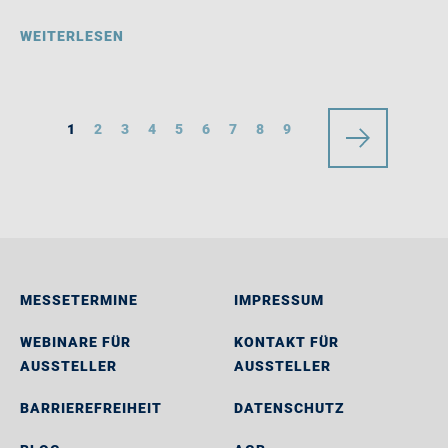
WEITERLESEN
1
2
3
4
5
6
7
8
9
MESSETERMINE
IMPRESSUM
WEBINARE FÜR
KONTAKT FÜR
AUSSTELLER
AUSSTELLER
BARRIEREFREIHEIT
DATENSCHUTZ