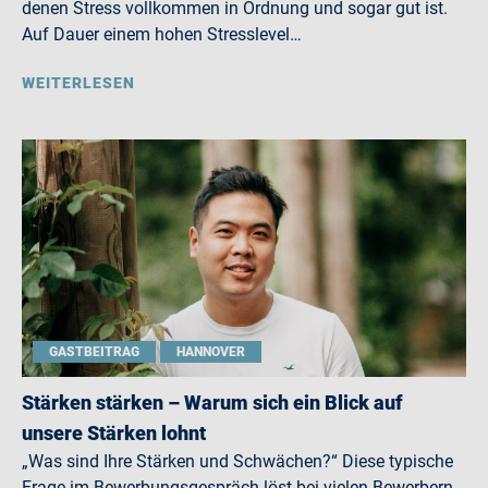
denen Stress vollkommen in Ordnung und sogar gut ist.
Auf Dauer einem hohen Stresslevel…
WEITERLESEN
GASTBEITRAG
HANNOVER
Stärken stärken – Warum sich ein Blick auf
unsere Stärken lohnt
„Was sind Ihre Stärken und Schwächen?“ Diese typische
Frage im Bewerbungsgespräch löst bei vielen Bewerbern