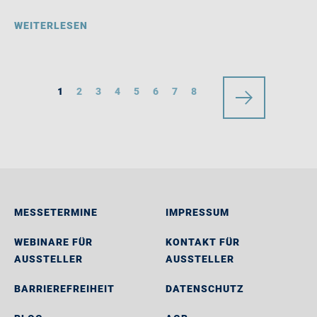
WEITERLESEN
1
2
3
4
5
6
7
8
MESSETERMINE
IMPRESSUM
WEBINARE FÜR
KONTAKT FÜR
AUSSTELLER
AUSSTELLER
BARRIEREFREIHEIT
DATENSCHUTZ