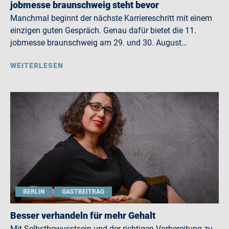
jobmesse braunschweig steht bevor
Manchmal beginnt der nächste Karriereschritt mit einem
einzigen guten Gespräch. Genau dafür bietet die 11.
jobmesse braunschweig am 29. und 30. August…
WEITERLESEN
BERLIN
GASTBEITRAG
Besser verhandeln für mehr Gehalt
Mit Selbstbewusstsein und der richtigen Vorbereitung zu