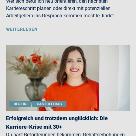
Wer sich beruflich neu orientieren, den nächsten
Karriereschritt planen oder direkt mit potenziellen
Arbeitgebern ins Gespräch kommen möchte, findet…
WEITERLESEN
BERLIN
GASTBEITRAG
Erfolgreich und trotzdem unglücklich: Die
Karriere-Krise mit 30+
Du hast Beförderungen bekommen, Gehaltserhöhungen