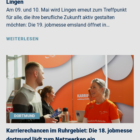
Lingen
Am 09. und 10. Mai wird Lingen erneut zum Treffpunkt
für alle, die ihre berufliche Zukunft aktiv gestalten
möchten: Die 19. jobmesse emsland öffnet in…
WEITERLESEN
DORTMUND
Karrierechancen im Ruhrgebiet: Die 18. jobmesse
dortmund lädt zum Netzwerken ein