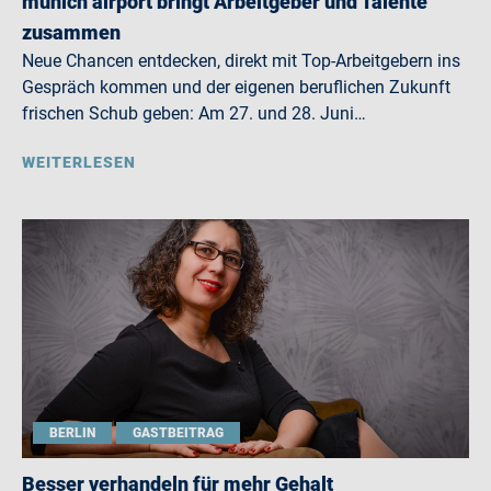
munich airport bringt Arbeitgeber und Talente
zusammen
Neue Chancen entdecken, direkt mit Top-Arbeitgebern ins
Gespräch kommen und der eigenen beruflichen Zukunft
frischen Schub geben: Am 27. und 28. Juni…
WEITERLESEN
BERLIN
GASTBEITRAG
Besser verhandeln für mehr Gehalt