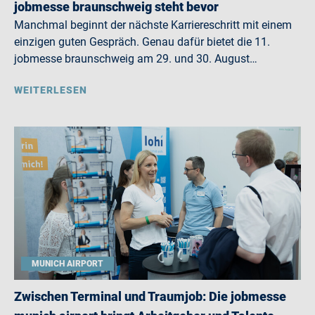
jobmesse braunschweig steht bevor
Manchmal beginnt der nächste Karriereschritt mit einem
einzigen guten Gespräch. Genau dafür bietet die 11.
jobmesse braunschweig am 29. und 30. August…
WEITERLESEN
MUNICH AIRPORT
Zwischen Terminal und Traumjob: Die jobmesse