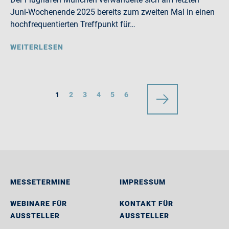
Juni-Wochenende 2025 bereits zum zweiten Mal in einen
hochfrequentierten Treffpunkt für…
WEITERLESEN
1
2
3
4
5
6
MESSETERMINE
IMPRESSUM
WEBINARE FÜR
KONTAKT FÜR
AUSSTELLER
AUSSTELLER