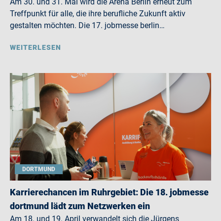
Am 30. und 31. Mai wird die Arena Berlin erneut zum
Treffpunkt für alle, die ihre berufliche Zukunft aktiv
gestalten möchten. Die 17. jobmesse berlin…
WEITERLESEN
DORTMUND
Karrierechancen im Ruhrgebiet: Die 18. jobmesse
dortmund lädt zum Netzwerken ein
Am 18. und 19. April verwandelt sich die Jürgens