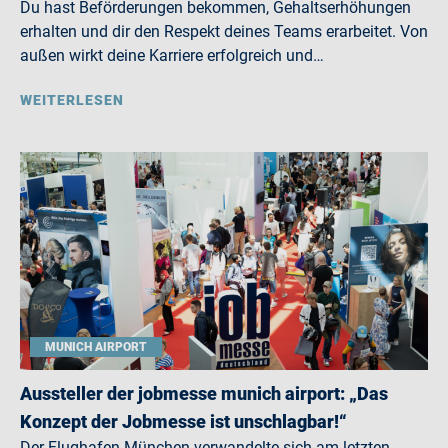
Du hast Beförderungen bekommen, Gehaltserhöhungen
erhalten und dir den Respekt deines Teams erarbeitet. Von
außen wirkt deine Karriere erfolgreich und…
WEITERLESEN
MUNICH AIRPORT
Aussteller der jobmesse munich airport: „Das
Konzept der Jobmesse ist unschlagbar!“
Der Flughafen München verwandelte sich am letzten