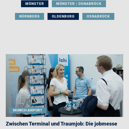
MÜNSTER
MÜNSTER | OSNABRÜCK
NÜRNBERG
OLDENBURG
OSNABRÜCK
MUNICH AIRPORT
Zwischen Terminal und Traumjob: Die jobmesse