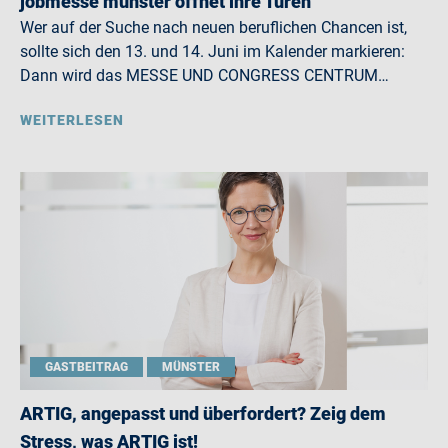
jobmesse münster öffnet ihre Türen
Wer auf der Suche nach neuen beruflichen Chancen ist,
sollte sich den 13. und 14. Juni im Kalender markieren:
Dann wird das MESSE UND CONGRESS CENTRUM…
WEITERLESEN
GASTBEITRAG
MÜNSTER
ARTIG, angepasst und überfordert? Zeig dem
Stress, was ARTIG ist!