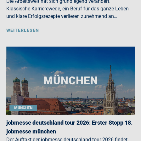
Die Arbeitswelt hat sich grundlegend verändert.
Klassische Karrierewege, ein Beruf für das ganze Leben
und klare Erfolgsrezepte verlieren zunehmend an…
WEITERLESEN
MÜNCHEN
jobmesse deutschland tour 2026: Erster Stopp 18.
jobmesse münchen
Der Auftakt der jobmesse deutschland tour 2026 findet