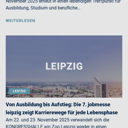
November 2025 erneut in einen lebendigen Treffpunkt für
Ausbildung, Studium und berufliche…
WEITERLESEN
LEIPZIG
Von Ausbildung bis Aufstieg: Die 7. jobmesse
leipzig zeigt Karrierewege für jede Lebensphase
Am 22. und 23. November 2025 verwandelt sich die
KONGRESSHALLE am Zoo Leipzig wieder in einen