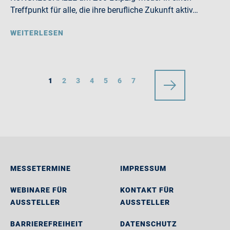
Treffpunkt für alle, die ihre berufliche Zukunft aktiv…
WEITERLESEN
1
2
3
4
5
6
7
MESSETERMINE
IMPRESSUM
WEBINARE FÜR
KONTAKT FÜR
AUSSTELLER
AUSSTELLER
BARRIEREFREIHEIT
DATENSCHUTZ