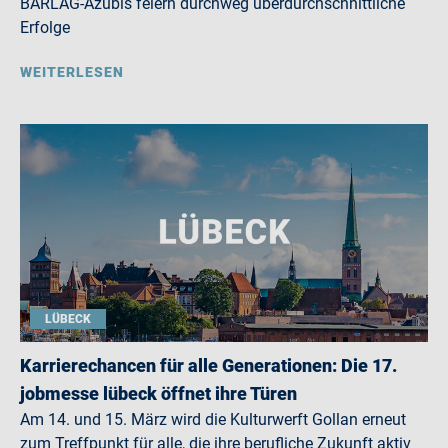
BARLAG-Azubis feiern durchweg überdurchschnittliche
Erfolge
WEITERLESEN
LÜBECK
Karrierechancen für alle Generationen: Die 17.
jobmesse lübeck öffnet ihre Türen
Am 14. und 15. März wird die Kulturwerft Gollan erneut
zum Treffpunkt für alle, die ihre berufliche Zukunft aktiv