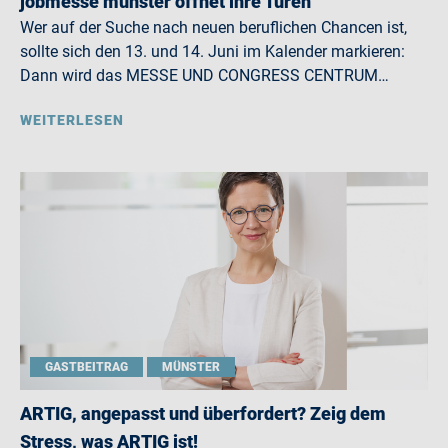
jobmesse münster öffnet ihre Türen
Wer auf der Suche nach neuen beruflichen Chancen ist,
sollte sich den 13. und 14. Juni im Kalender markieren:
Dann wird das MESSE UND CONGRESS CENTRUM…
WEITERLESEN
GASTBEITRAG
MÜNSTER
ARTIG, angepasst und überfordert? Zeig dem
Stress, was ARTIG ist!