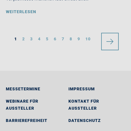
WEITERLESEN
1
2
3
4
5
6
7
8
9
10
MESSETERMINE
IMPRESSUM
WEBINARE FÜR
KONTAKT FÜR
AUSSTELLER
AUSSTELLER
BARRIEREFREIHEIT
DATENSCHUTZ