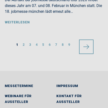
dieses Jahr am 07. und 08. Februar in München statt. Die
18. jobmesse münchen lädt erneut alle…
WEITERLESEN
1
2
3
4
5
6
7
8
9
MESSETERMINE
IMPRESSUM
WEBINARE FÜR
KONTAKT FÜR
AUSSTELLER
AUSSTELLER