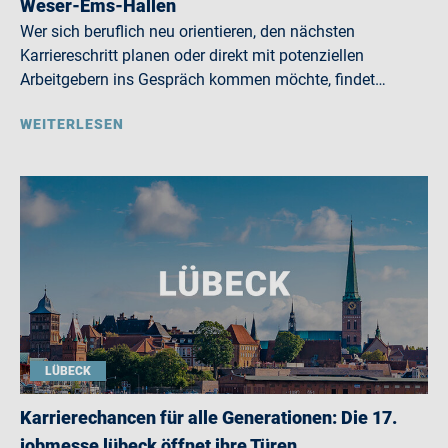
Weser-Ems-Hallen
Wer sich beruflich neu orientieren, den nächsten
Karriereschritt planen oder direkt mit potenziellen
Arbeitgebern ins Gespräch kommen möchte, findet…
WEITERLESEN
LÜBECK
Karrierechancen für alle Generationen: Die 17.
jobmesse lübeck öffnet ihre Türen