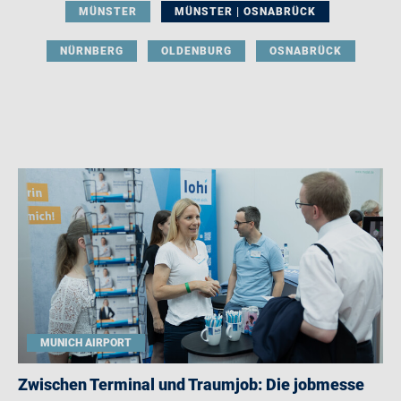
MÜNSTER
MÜNSTER | OSNABRÜCK
NÜRNBERG
OLDENBURG
OSNABRÜCK
MUNICH AIRPORT
Zwischen Terminal und Traumjob: Die jobmesse