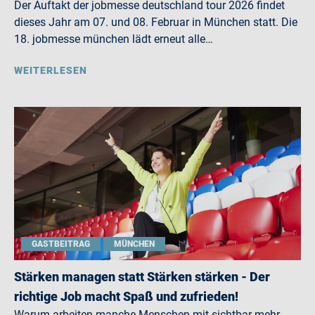
Der Auftakt der jobmesse deutschland tour 2026 findet
dieses Jahr am 07. und 08. Februar in München statt. Die
18. jobmesse münchen lädt erneut alle…
WEITERLESEN
GASTBEITRAG
MÜNCHEN
Stärken managen statt Stärken stärken - Der
richtige Job macht Spaß und zufrieden!
Warum arbeiten manche Menschen mit sichtbar mehr