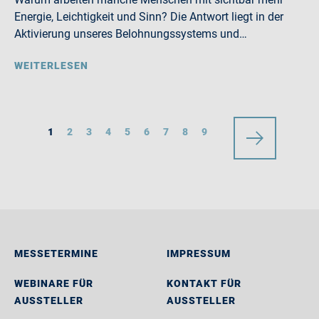
Energie, Leichtigkeit und Sinn? Die Antwort liegt in der
Aktivierung unseres Belohnungssystems und…
WEITERLESEN
1
2
3
4
5
6
7
8
9
MESSETERMINE
IMPRESSUM
WEBINARE FÜR
KONTAKT FÜR
AUSSTELLER
AUSSTELLER