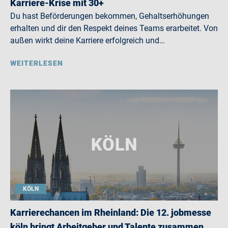
Karriere-Krise mit 30+
Du hast Beförderungen bekommen, Gehaltserhöhungen
erhalten und dir den Respekt deines Teams erarbeitet. Von
außen wirkt deine Karriere erfolgreich und…
WEITERLESEN
KÖLN
Karrierechancen im Rheinland: Die 12. jobmesse
köln bringt Arbeitgeber und Talente zusammen