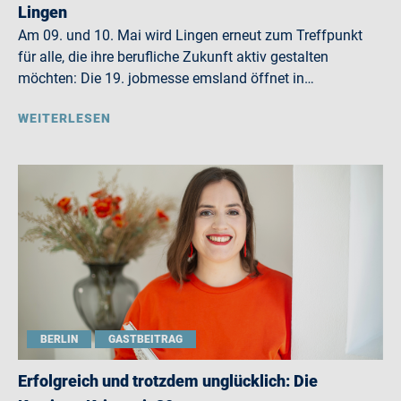
Lingen
Am 09. und 10. Mai wird Lingen erneut zum Treffpunkt
für alle, die ihre berufliche Zukunft aktiv gestalten
möchten: Die 19. jobmesse emsland öffnet in…
WEITERLESEN
BERLIN
GASTBEITRAG
Erfolgreich und trotzdem unglücklich: Die