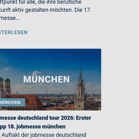
ffpunkt für alle, die ihre berufliche
unft aktiv gestalten möchten. Die 17.
bmesse…
ITERLESEN
MÜNCHEN
messe deutschland tour 2026: Erster
opp 18. jobmesse münchen
 Auftakt der jobmesse deutschland