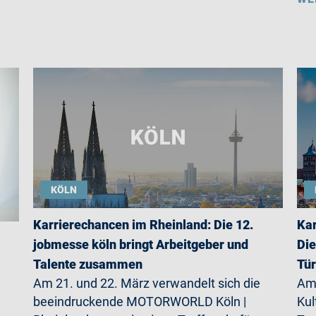
KÖLN
Karrierechancen im Rheinland: Die 12.
Kar
jobmesse köln bringt Arbeitgeber und
Die
Talente zusammen
Tü
Am 21. und 22. März verwandelt sich die
Am 
beeindruckende MOTORWORLD Köln |
Kul