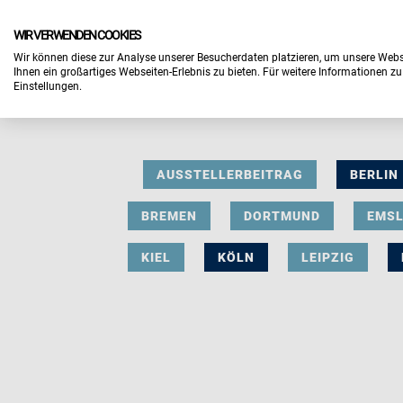
WIR VERWENDEN COOKIES
Wir können diese zur Analyse unserer Besucherdaten platzieren, um unsere Webse
Ihnen ein großartiges Webseiten-Erlebnis zu bieten. Für weitere Informationen z
Einstellungen.
AUSSTELLERBEITRAG
BERLIN
BREMEN
DORTMUND
EMS
KIEL
KÖLN
LEIPZIG