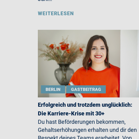
WEITERLESEN
BERLIN
GASTBEITRAG
Erfolgreich und trotzdem unglücklich:
Die Karriere-Krise mit 30+
Du hast Beförderungen bekommen,
Gehaltserhöhungen erhalten und dir den
Respekt deines Teams erarbeitet. Von