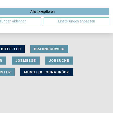
Alle akzeptieren
DE
ellungen ablehnen
Einstellungen anpassen
BIELEFELD
BRAUNSCHWEIG
R
JOBMESSE
JOBSUCHE
NSTER
MÜNSTER | OSNABRÜCK