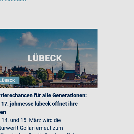
LÜBECK
rierechancen für alle Generationen:
 17. jobmesse lübeck öffnet ihre
ren
14. und 15. März wird die
turwerft Gollan erneut zum