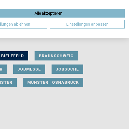
Alle akzeptieren
DE
ellungen ablehnen
Einstellungen anpassen
BIELEFELD
BRAUNSCHWEIG
R
JOBMESSE
JOBSUCHE
NSTER
MÜNSTER | OSNABRÜCK