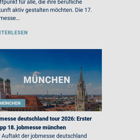
ffpunkt für alle, die ihre berufliche
unft aktiv gestalten möchten. Die 17.
bmesse…
ITERLESEN
MÜNCHEN
messe deutschland tour 2026: Erster
opp 18. jobmesse münchen
 Auftakt der jobmesse deutschland