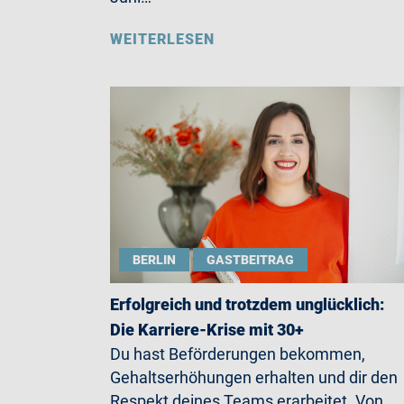
WEITERLESEN
BERLIN
GASTBEITRAG
Erfolgreich und trotzdem unglücklich:
Die Karriere-Krise mit 30+
Du hast Beförderungen bekommen,
Gehaltserhöhungen erhalten und dir den
Respekt deines Teams erarbeitet. Von