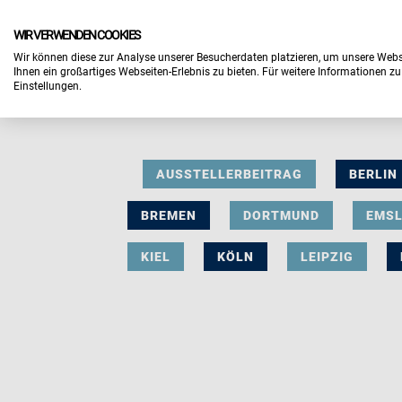
WIR VERWENDEN COOKIES
Wir können diese zur Analyse unserer Besucherdaten platzieren, um unsere Webse
Ihnen ein großartiges Webseiten-Erlebnis zu bieten. Für weitere Informationen z
Einstellungen.
AUSSTELLERBEITRAG
BERLIN
BREMEN
DORTMUND
EMS
KIEL
KÖLN
LEIPZIG