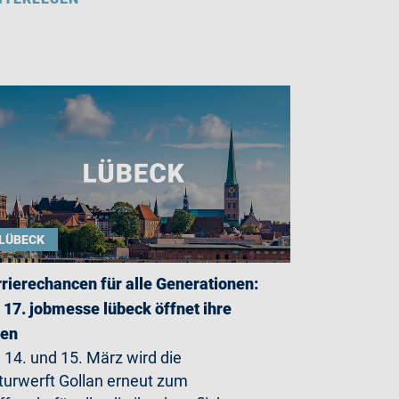
LÜBECK
rierechancen für alle Generationen:
 17. jobmesse lübeck öffnet ihre
ren
14. und 15. März wird die
turwerft Gollan erneut zum