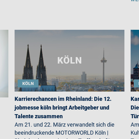
KÖLN
Karrierechancen im Rheinland: Die 12.
Kar
jobmesse köln bringt Arbeitgeber und
Die
Talente zusammen
Tü
Am 21. und 22. März verwandelt sich die
Am 
beeindruckende MOTORWORLD Köln |
Kul