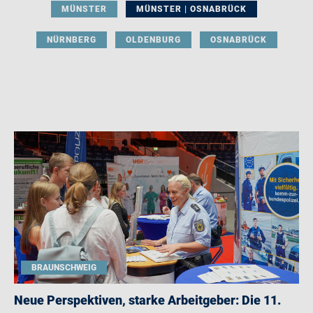
MÜNSTER
MÜNSTER | OSNABRÜCK
NÜRNBERG
OLDENBURG
OSNABRÜCK
BRAUNSCHWEIG
Neue Perspektiven, starke Arbeitgeber: Die 11.