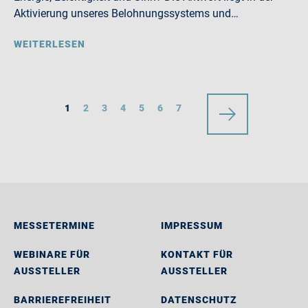
Aktivierung unseres Belohnungssystems und…
WEITERLESEN
1
2
3
4
5
6
7
MESSETERMINE
IMPRESSUM
WEBINARE FÜR
KONTAKT FÜR
AUSSTELLER
AUSSTELLER
BARRIEREFREIHEIT
DATENSCHUTZ