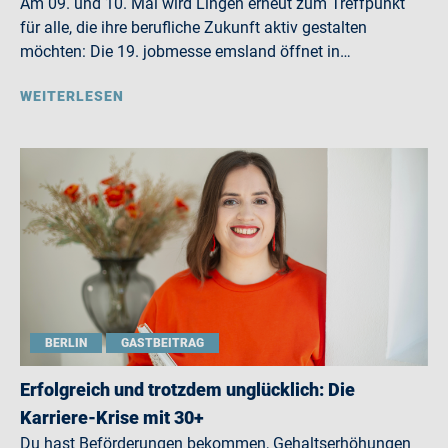
Am 09. und 10. Mai wird Lingen erneut zum Treffpunkt
für alle, die ihre berufliche Zukunft aktiv gestalten
möchten: Die 19. jobmesse emsland öffnet in…
WEITERLESEN
BERLIN
GASTBEITRAG
Erfolgreich und trotzdem unglücklich: Die
Karriere-Krise mit 30+
Du hast Beförderungen bekommen, Gehaltserhöhungen