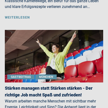
Klassische Karrierewege, ein Beruf für das ganze Leben
und klare Erfolgsrezepte verlieren zunehmend an…
WEITERLESEN
GASTBEITRAG
MÜNCHEN
Stärken managen statt Stärken stärken - Der
richtige Job macht Spaß und zufrieden!
Warum arbeiten manche Menschen mit sichtbar mehr
Energie, Leichtigkeit und Sinn? Die Antwort liegt in der