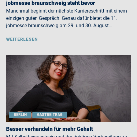
jobmesse braunschweig steht bevor
Manchmal beginnt der nächste Karriereschritt mit einem
einzigen guten Gespräch. Genau dafür bietet die 11.
jobmesse braunschweig am 29. und 30. August…
WEITERLESEN
BERLIN
GASTBEITRAG
Besser verhandeln für mehr Gehalt
Mit Selbstbewusstsein und der richtigen Vorbereitung zu