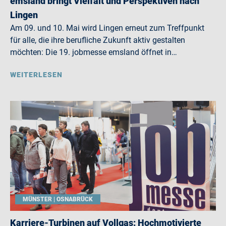
emsland bringt Vielfalt und Perspektiven nach
Lingen
Am 09. und 10. Mai wird Lingen erneut zum Treffpunkt
für alle, die ihre berufliche Zukunft aktiv gestalten
möchten: Die 19. jobmesse emsland öffnet in…
WEITERLESEN
MÜNSTER | OSNABRÜCK
Karriere-Turbinen auf Vollgas: Hochmotivierte