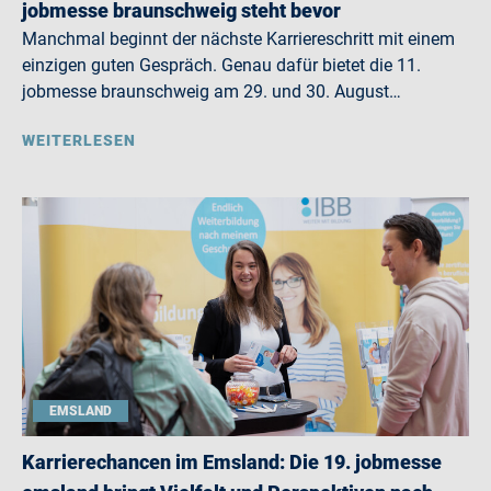
jobmesse braunschweig steht bevor
Manchmal beginnt der nächste Karriereschritt mit einem
einzigen guten Gespräch. Genau dafür bietet die 11.
jobmesse braunschweig am 29. und 30. August…
WEITERLESEN
EMSLAND
Karrierechancen im Emsland: Die 19. jobmesse