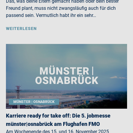
Das, was deine Eltern gemacht haben oder dein bester
Freund plant, muss nicht zwangsläufig auch für dich
passend sein. Vermutlich habt ihr ein sehr…
WEITERLESEN
MÜNSTER | OSNABRÜCK
Karriere ready for take off: Die 5. jobmesse
münster|osnabrück am Flughafen FMO
Am Wochenende des 15. und 16. November 2025