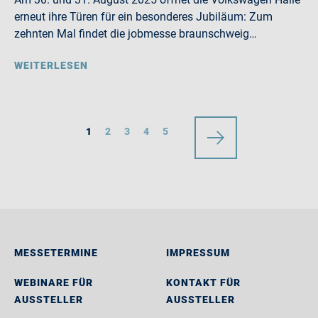
erneut ihre Türen für ein besonderes Jubiläum: Zum
zehnten Mal findet die jobmesse braunschweig…
WEITERLESEN
1
2
3
4
5
MESSETERMINE
IMPRESSUM
WEBINARE FÜR
KONTAKT FÜR
AUSSTELLER
AUSSTELLER