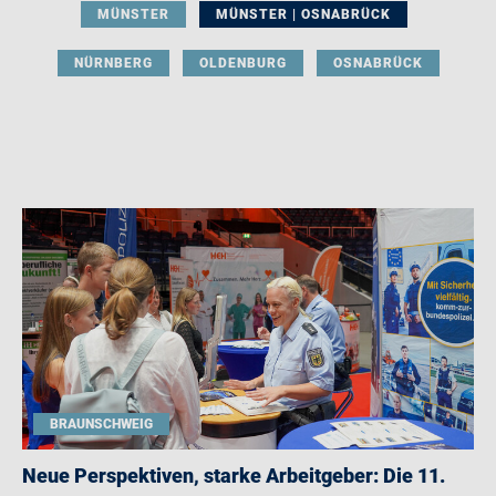
MÜNSTER
MÜNSTER | OSNABRÜCK
NÜRNBERG
OLDENBURG
OSNABRÜCK
BRAUNSCHWEIG
Neue Perspektiven, starke Arbeitgeber: Die 11.