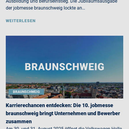
Ausbildung und Berufseinstieg. Die Jubiläumsausgabe
der jobmesse braunschweig lockte an…
WEITERLESEN
BRAUNSCHWEIG
Karrierechancen entdecken: Die 10. jobmesse
braunschweig bringt Unternehmen und Bewerber
zusammen
Am 30. und 31. August 2025 öffnet die Volkswagen Halle