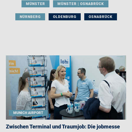
MÜNSTER
MÜNSTER | OSNABRÜCK
NÜRNBERG
OLDENBURG
OSNABRÜCK
MUNICH AIRPORT
Zwischen Terminal und Traumjob: Die jobmesse