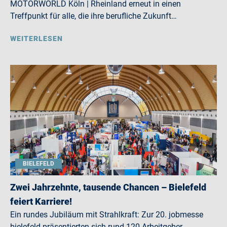
MOTORWORLD Köln | Rheinland erneut in einen
Treffpunkt für alle, die ihre berufliche Zukunft…
WEITERLESEN
BIELEFELD
Zwei Jahrzehnte, tausende Chancen – Bielefeld
feiert Karriere!
Ein rundes Jubiläum mit Strahlkraft: Zur 20. jobmesse
bielefeld präsentierten sich rund 120 Arbeitgeber,