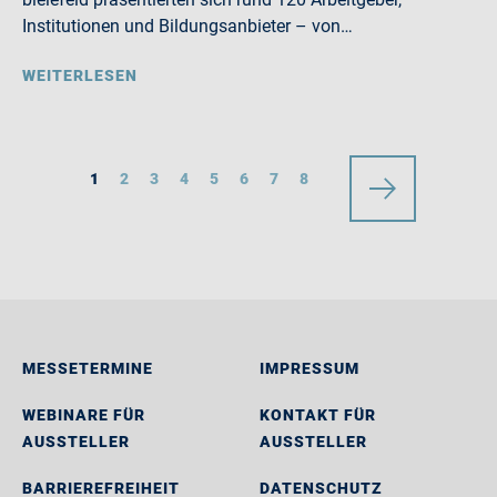
Institutionen und Bildungsanbieter – von…
WEITERLESEN
1
2
3
4
5
6
7
8
MESSETERMINE
IMPRESSUM
WEBINARE FÜR
KONTAKT FÜR
AUSSTELLER
AUSSTELLER
BARRIEREFREIHEIT
DATENSCHUTZ