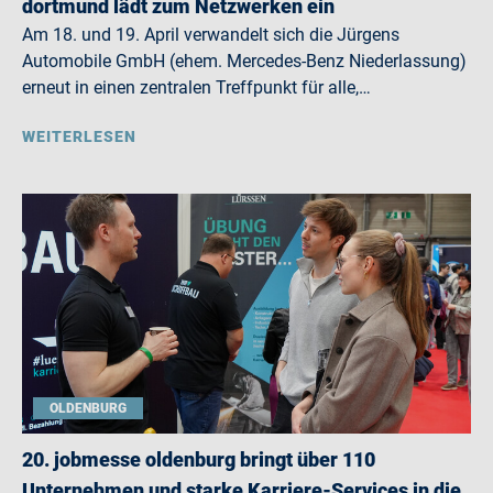
dortmund lädt zum Netzwerken ein
Am 18. und 19. April verwandelt sich die Jürgens
Automobile GmbH (ehem. Mercedes-Benz Niederlassung)
erneut in einen zentralen Treffpunkt für alle,…
WEITERLESEN
OLDENBURG
20. jobmesse oldenburg bringt über 110
Unternehmen und starke Karriere-Services in die