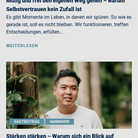
Mutig und frei den eigenen Weg gehen – warum
Selbstvertrauen kein Zufall ist
Es gibt Momente im Leben, in denen wir spüren: So wie es
gerade ist, soll es nicht bleiben. Wir funktionieren, treffen
Entscheidungen, erfüllen…
WEITERLESEN
GASTBEITRAG
HANNOVER
Stärken stärken – Warum sich ein Blick auf