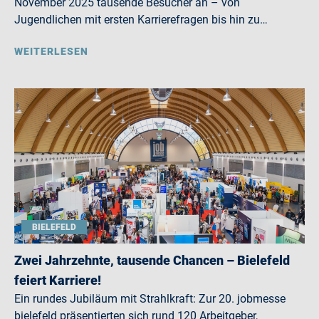
November 2025 tausende Besucher an – von
Jugendlichen mit ersten Karrierefragen bis hin zu…
WEITERLESEN
BIELEFELD
Zwei Jahrzehnte, tausende Chancen – Bielefeld
feiert Karriere!
Ein rundes Jubiläum mit Strahlkraft: Zur 20. jobmesse
bielefeld präsentierten sich rund 120 Arbeitgeber,