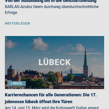
Von der Ausbildung bis in die Geschäftsleitung
BARLAG-Azubis feiern durchweg überdurchschnittliche
Erfolge
WEITERLESEN
LÜBECK
Karrierechancen für alle Generationen: Die 17.
jobmesse lübeck öffnet ihre Türen
Am 14. und 15. März wird die Kulturwerft Gollan erneut