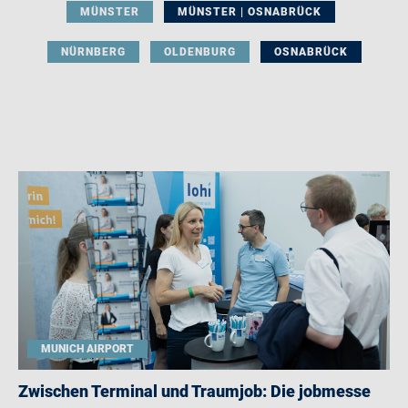
MÜNSTER
MÜNSTER | OSNABRÜCK
NÜRNBERG
OLDENBURG
OSNABRÜCK
MUNICH AIRPORT
Zwischen Terminal und Traumjob: Die jobmesse