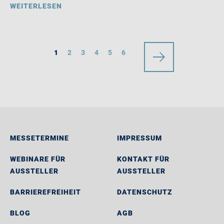
WEITERLESEN
1
2
3
4
5
6
MESSETERMINE
IMPRESSUM
WEBINARE FÜR
KONTAKT FÜR
AUSSTELLER
AUSSTELLER
BARRIEREFREIHEIT
DATENSCHUTZ
BLOG
AGB