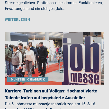
Strecke geblieben. Stattdessen bestimmen Funktionieren,
Erwartungen und ein stetiges „Ich…
WEITERLESEN
MÜNSTER | OSNABRÜCK
Karriere-Turbinen auf Vollgas: Hochmotivierte
Talente trafen auf begeisterte Aussteller
Die 5. jobmesse münster|osnabrück zog am 15. & 16.