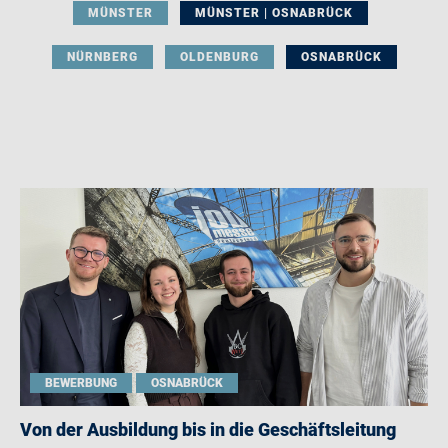
MÜNSTER
MÜNSTER | OSNABRÜCK
NÜRNBERG
OLDENBURG
OSNABRÜCK
BEWERBUNG
OSNABRÜCK
Von der Ausbildung bis in die Geschäftsleitung