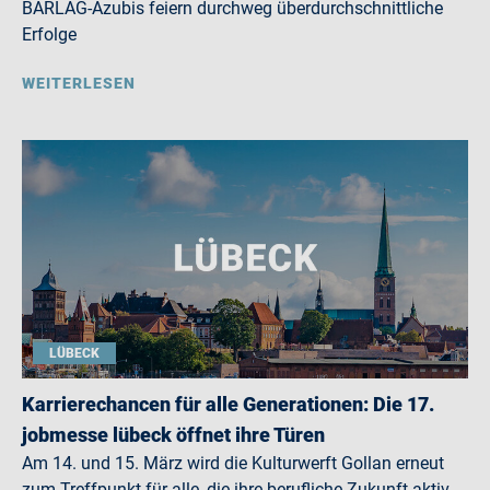
BARLAG-Azubis feiern durchweg überdurchschnittliche
Erfolge
WEITERLESEN
LÜBECK
Karrierechancen für alle Generationen: Die 17.
jobmesse lübeck öffnet ihre Türen
Am 14. und 15. März wird die Kulturwerft Gollan erneut
zum Treffpunkt für alle, die ihre berufliche Zukunft aktiv