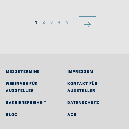
1
2
3
4
5
MESSETERMINE
IMPRESSUM
WEBINARE FÜR
KONTAKT FÜR
AUSSTELLER
AUSSTELLER
BARRIEREFREIHEIT
DATENSCHUTZ
BLOG
AGB