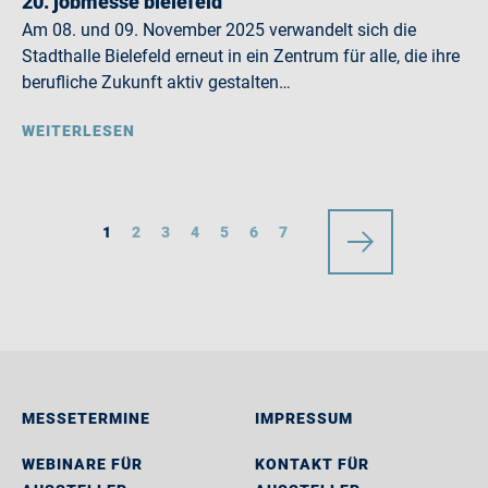
20. jobmesse bielefeld
Am 08. und 09. November 2025 verwandelt sich die
Stadthalle Bielefeld erneut in ein Zentrum für alle, die ihre
berufliche Zukunft aktiv gestalten…
WEITERLESEN
1
2
3
4
5
6
7
MESSETERMINE
IMPRESSUM
WEBINARE FÜR
KONTAKT FÜR