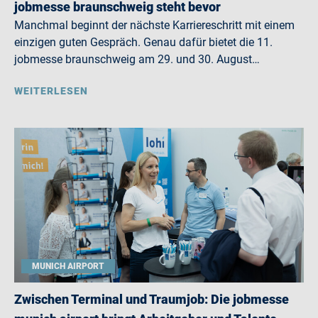
jobmesse braunschweig steht bevor
Manchmal beginnt der nächste Karriereschritt mit einem
einzigen guten Gespräch. Genau dafür bietet die 11.
jobmesse braunschweig am 29. und 30. August…
WEITERLESEN
MUNICH AIRPORT
Zwischen Terminal und Traumjob: Die jobmesse