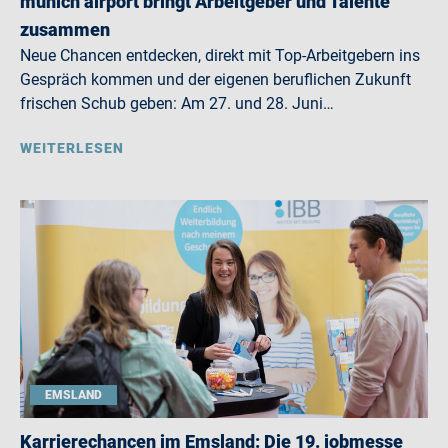
munich airport bringt Arbeitgeber und Talente
zusammen
Neue Chancen entdecken, direkt mit Top-Arbeitgebern ins
Gespräch kommen und der eigenen beruflichen Zukunft
frischen Schub geben: Am 27. und 28. Juni…
WEITERLESEN
EMSLAND
Karrierechancen im Emsland: Die 19. jobmesse