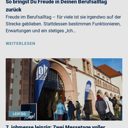
So bringst Du Freude in Deinen Berufsalltag
zurück
Freude im Berufsalltag – für viele ist sie irgendwo auf der
Strecke geblieben. Stattdessen bestimmen Funktionieren,
Erwartungen und ein stetiges „Ich…
WEITERLESEN
LEIPZIG
7. jobmesse leipzig: Zwei Messetage voller