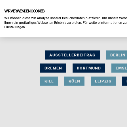
WIR VERWENDEN COOKIES
Wir können diese zur Analyse unserer Besucherdaten platzieren, um unsere Webse
Ihnen ein großartiges Webseiten-Erlebnis zu bieten. Für weitere Informationen z
Einstellungen.
AUSSTELLERBEITRAG
BERLIN
BREMEN
DORTMUND
EMS
KIEL
KÖLN
LEIPZIG