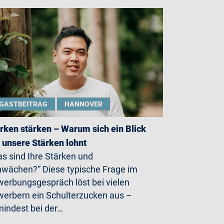
GASTBEITRAG
HANNOVER
rken stärken – Warum sich ein Blick
 unsere Stärken lohnt
s sind Ihre Stärken und
wächen?“ Diese typische Frage im
erbungsgespräch löst bei vielen
erbern ein Schulterzucken aus –
indest bei der…