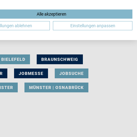
Alle akzeptieren
DE
ellungen ablehnen
Einstellungen anpassen
BIELEFELD
BRAUNSCHWEIG
R
JOBMESSE
JOBSUCHE
NSTER
MÜNSTER | OSNABRÜCK