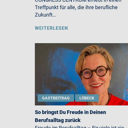
Treffpunkt für alle, die ihre berufliche
Zukunft…
WEITERLESEN
GASTBEITRAG
LÜBECK
So bringst Du Freude in Deinen
Berufsalltag zurück
Freude im Berufsalltag – für viele ist sie