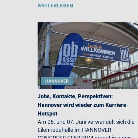
WEITERLESEN
HANNOVER
Jobs, Kontakte, Perspektiven:
Hannover wird wieder zum Karriere-
Hotspot
Am 06. und 07. Juni verwandelt sich die
Eilenriedehalle im HANNOVER
CONGRESS CENTRUM erneut in einen