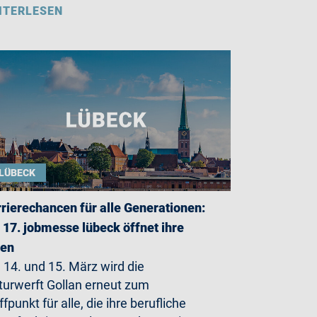
ITERLESEN
LÜBECK
rierechancen für alle Generationen:
 17. jobmesse lübeck öffnet ihre
ren
14. und 15. März wird die
turwerft Gollan erneut zum
ffpunkt für alle, die ihre berufliche