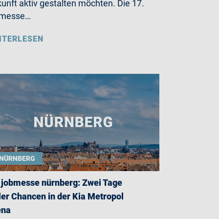
unft aktiv gestalten möchten. Die 17.
bmesse…
ITERLESEN
NÜRNBERG
 jobmesse nürnberg: Zwei Tage
ler Chancen in der Kia Metropol
ena