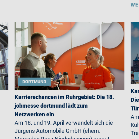
WE
DORTMUND
Kar
Karrierechancen im Ruhrgebiet: Die 18.
Die
jobmesse dortmund lädt zum
Tü
Netzwerken ein
Am 
Am 18. und 19. April verwandelt sich die
Kul
Jürgens Automobile GmbH (ehem.
Tre
Mercedes-Benz Niederlassung) erneut