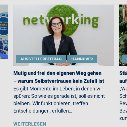
AUSSTELLERBEITRAG
HANNOVER
Mutig und frei den eigenen Weg gehen
Stä
– warum Selbstvertrauen kein Zufall ist
auf
Es gibt Momente im Leben, in denen wir
„Wa
spüren: So wie es gerade ist, soll es nicht
Sch
bleiben. Wir funktionieren, treffen
Bew
Entscheidungen, erfüllen…
Bew
zum
WEITERLESEN