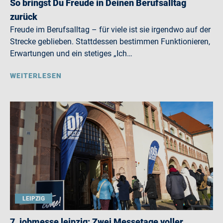
So bringst Du Freude in Deinen Berufsalltag
zurück
Freude im Berufsalltag – für viele ist sie irgendwo auf der
Strecke geblieben. Stattdessen bestimmen Funktionieren,
Erwartungen und ein stetiges „Ich…
WEITERLESEN
LEIPZIG
7. jobmesse leipzig: Zwei Messetage voller