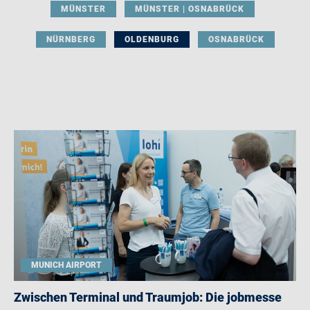
MÜNSTER
MÜNSTER | OSNABRÜCK
NÜRNBERG
OLDENBURG
OSNABRÜCK
MUNICH AIRPORT
Zwischen Terminal und Traumjob: Die jobmesse