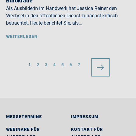
Bürokratie
Als Ausbilderin im Handwerk hat Jessica Reiner den
Wechsel in den öffentlichen Dienst zunächst kritisch
betrachtet. Heute berichtet Sie, als…
WEITERLESEN
1
2
3
4
5
6
7
MESSETERMINE
IMPRESSUM
WEBINARE FÜR
KONTAKT FÜR