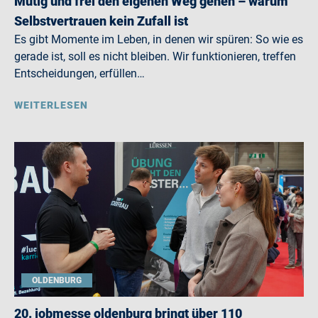
Mutig und frei den eigenen Weg gehen – warum
Selbstvertrauen kein Zufall ist
Es gibt Momente im Leben, in denen wir spüren: So wie es
gerade ist, soll es nicht bleiben. Wir funktionieren, treffen
Entscheidungen, erfüllen…
WEITERLESEN
OLDENBURG
20. jobmesse oldenburg bringt über 110