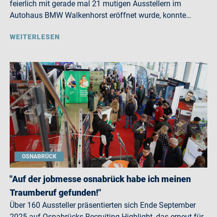
feierlich mit gerade mal 21 mutigen Ausstellern im
Autohaus BMW Walkenhorst eröffnet wurde, konnte…
WEITERLESEN
OSNABRÜCK
"Auf der jobmesse osnabrück habe ich meinen
Traumberuf gefunden!"
Über 160 Aussteller präsentierten sich Ende September
2025 auf Osnabrücks Recruiting-Highlight, das erneut für