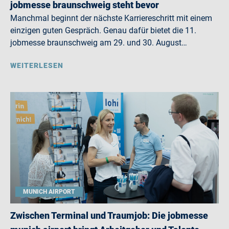
jobmesse braunschweig steht bevor
Manchmal beginnt der nächste Karriereschritt mit einem
einzigen guten Gespräch. Genau dafür bietet die 11.
jobmesse braunschweig am 29. und 30. August…
WEITERLESEN
MUNICH AIRPORT
Zwischen Terminal und Traumjob: Die jobmesse