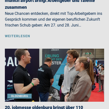
munich airport bringt Arbeitgeber und Talente
zusammen
Neue Chancen entdecken, direkt mit Top-Arbeitgebern ins
Gespräch kommen und der eigenen beruflichen Zukunft
frischen Schub geben: Am 27. und 28. Juni…
WEITERLESEN
OLDENBURG
20. jobmesse oldenburg bringt über 110