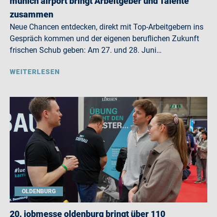
munich airport bringt Arbeitgeber und Talente
zusammen
Neue Chancen entdecken, direkt mit Top-Arbeitgebern ins
Gespräch kommen und der eigenen beruflichen Zukunft
frischen Schub geben: Am 27. und 28. Juni…
WEITERLESEN
OLDENBURG
20. jobmesse oldenburg bringt über 110