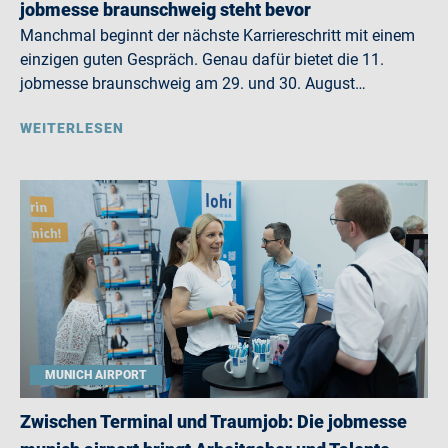
jobmesse braunschweig steht bevor
Manchmal beginnt der nächste Karriereschritt mit einem
einzigen guten Gespräch. Genau dafür bietet die 11.
jobmesse braunschweig am 29. und 30. August…
WEITERLESEN
MUNICH AIRPORT
Zwischen Terminal und Traumjob: Die jobmesse