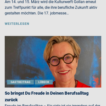
Am 14. und 15. März wird die Kulturwerft Gollan erneut
zum Treffpunkt für alle, die ihre berufliche Zukunft aktiv
gestalten möchten. Die 17. jobmesse…
WEITERLESEN
GASTBEITRAG
LÜBECK
So bringst Du Freude in Deinen Berufsalltag
zurück
Freude im Berufsalltag – für viele ist sie irgendwo auf der