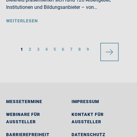
Institutionen und Bildungsanbieter – von…
WEITERLESEN
1
2
3
4
5
6
7
8
9
MESSETERMINE
IMPRESSUM
WEBINARE FÜR
KONTAKT FÜR
AUSSTELLER
AUSSTELLER
BARRIEREFREIHEIT
DATENSCHUTZ