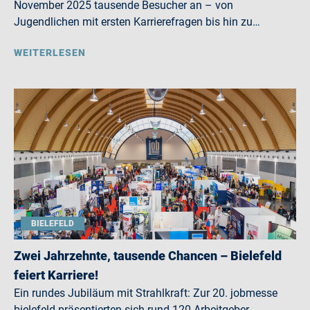
November 2025 tausende Besucher an – von
Jugendlichen mit ersten Karrierefragen bis hin zu…
WEITERLESEN
BIELEFELD
Zwei Jahrzehnte, tausende Chancen – Bielefeld
feiert Karriere!
Ein rundes Jubiläum mit Strahlkraft: Zur 20. jobmesse
bielefeld präsentierten sich rund 120 Arbeitgeber,