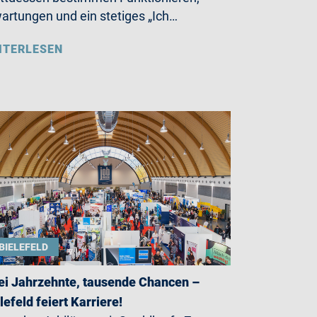
artungen und ein stetiges „Ich…
ITERLESEN
BIELEFELD
i Jahrzehnte, tausende Chancen –
lefeld feiert Karriere!