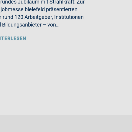
 rundes Jubiläum mit Strahlkraft: Zur
 jobmesse bielefeld präsentierten
h rund 120 Arbeitgeber, Institutionen
 Bildungsanbieter – von…
ITERLESEN