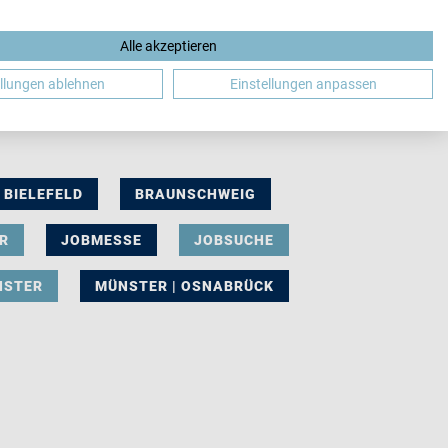
Alle akzeptieren
DE
ellungen ablehnen
Einstellungen anpassen
BIELEFELD
BRAUNSCHWEIG
R
JOBMESSE
JOBSUCHE
NSTER
MÜNSTER | OSNABRÜCK