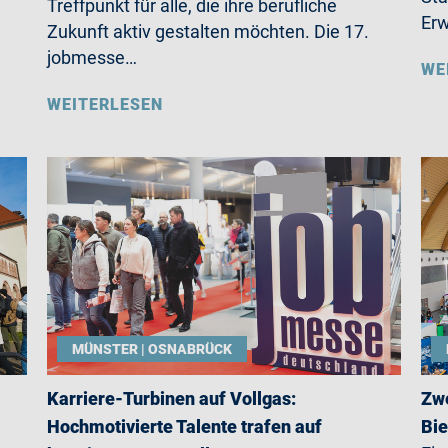
Treffpunkt für alle, die ihre berufliche
Erw
Zukunft aktiv gestalten möchten. Die 17.
jobmesse…
WE
WEITERLESEN
MÜNSTER | OSNABRÜCK
Karriere-Turbinen auf Vollgas:
Zwe
Hochmotivierte Talente trafen auf
Bie