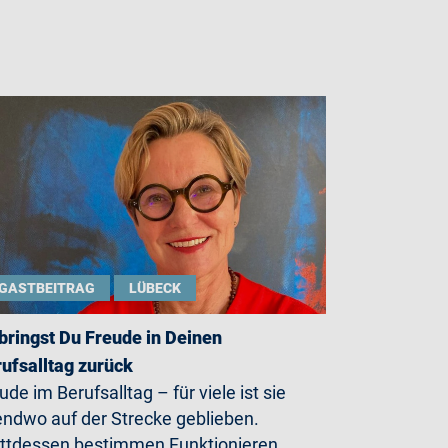
GASTBEITRAG
LÜBECK
bringst Du Freude in Deinen
ufsalltag zurück
ude im Berufsalltag – für viele ist sie
endwo auf der Strecke geblieben.
ttdessen bestimmen Funktionieren,