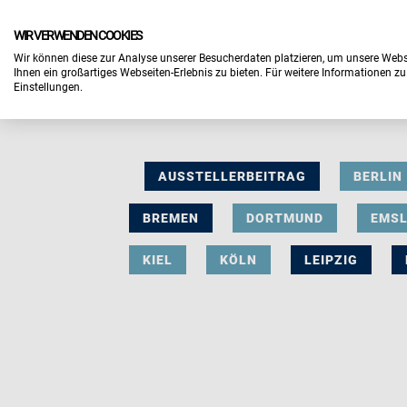
WIR VERWENDEN COOKIES
Wir können diese zur Analyse unserer Besucherdaten platzieren, um unsere Webse
Ihnen ein großartiges Webseiten-Erlebnis zu bieten. Für weitere Informationen z
Einstellungen.
AUSSTELLERBEITRAG
BERLIN
BREMEN
DORTMUND
EMS
KIEL
KÖLN
LEIPZIG