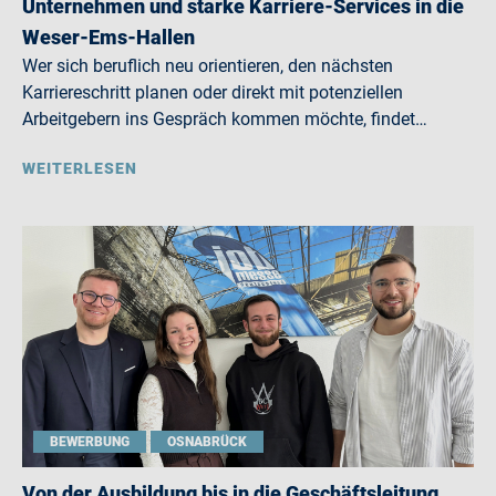
Unternehmen und starke Karriere-Services in die
Weser-Ems-Hallen
Wer sich beruflich neu orientieren, den nächsten
Karriereschritt planen oder direkt mit potenziellen
Arbeitgebern ins Gespräch kommen möchte, findet…
WEITERLESEN
BEWERBUNG
OSNABRÜCK
Von der Ausbildung bis in die Geschäftsleitung