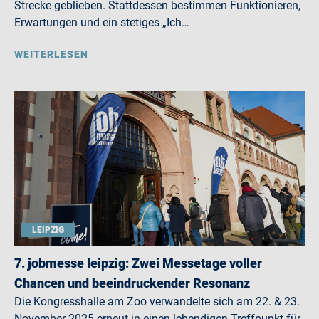
Strecke geblieben. Stattdessen bestimmen Funktionieren,
Erwartungen und ein stetiges „Ich…
WEITERLESEN
LEIPZIG
7. jobmesse leipzig: Zwei Messetage voller
Chancen und beeindruckender Resonanz
Die Kongresshalle am Zoo verwandelte sich am 22. & 23.
November 2025 erneut in einen lebendigen Treffpunkt für