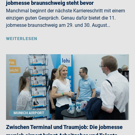
jobmesse braunschweig steht bevor
Manchmal beginnt der nächste Karriereschritt mit einem
einzigen guten Gespräch. Genau dafür bietet die 11.
jobmesse braunschweig am 29. und 30. August…
WEITERLESEN
MUNICH AIRPORT
Zwischen Terminal und Traumjob: Die jobmesse