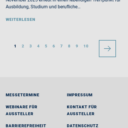
Ausbildung, Studium und berufliche…
WEITERLESEN
1
2
3
4
5
6
7
8
9
10
MESSETERMINE
IMPRESSUM
WEBINARE FÜR
KONTAKT FÜR
AUSSTELLER
AUSSTELLER
BARRIEREFREIHEIT
DATENSCHUTZ