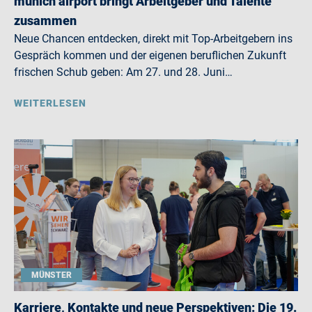
munich airport bringt Arbeitgeber und Talente
zusammen
Neue Chancen entdecken, direkt mit Top-Arbeitgebern ins
Gespräch kommen und der eigenen beruflichen Zukunft
frischen Schub geben: Am 27. und 28. Juni…
WEITERLESEN
MÜNSTER
Karriere, Kontakte und neue Perspektiven: Die 19.