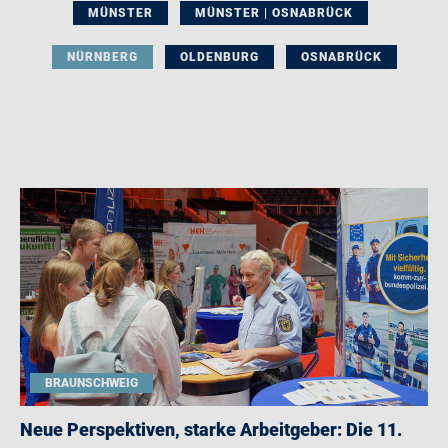
MÜNSTER
MÜNSTER | OSNABRÜCK
NÜRNBERG
OLDENBURG
OSNABRÜCK
BRAUNSCHWEIG
Neue Perspektiven, starke Arbeitgeber: Die 11.