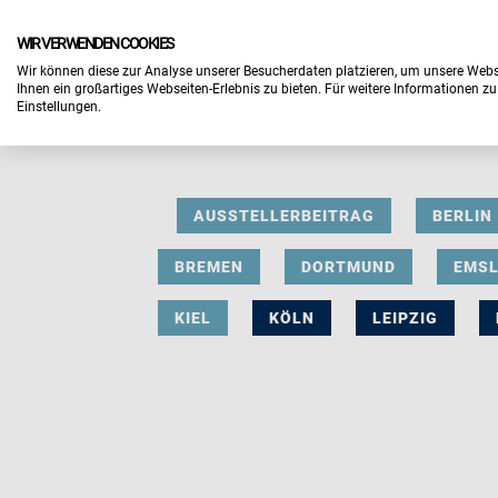
WIR VERWENDEN COOKIES
Wir können diese zur Analyse unserer Besucherdaten platzieren, um unsere Webse
Ihnen ein großartiges Webseiten-Erlebnis zu bieten. Für weitere Informationen z
Einstellungen.
AUSSTELLERBEITRAG
BERLIN
BREMEN
DORTMUND
EMS
KIEL
KÖLN
LEIPZIG