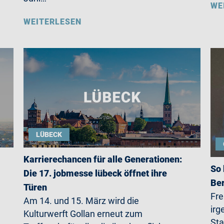
WE
WEITERLESEN
LÜBECK
Karrierechancen für alle Generationen:
So 
Die 17. jobmesse lübeck öffnet ihre
Ber
Türen
Fre
Am 14. und 15. März wird die
irg
Kulturwerft Gollan erneut zum
Sta