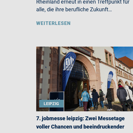
Rheinland erneut in einen Treffpunkt für
alle, die ihre berufliche Zukunft…
WEITERLESEN
LEIPZIG
7. jobmesse leipzig: Zwei Messetage
voller Chancen und beeindruckender