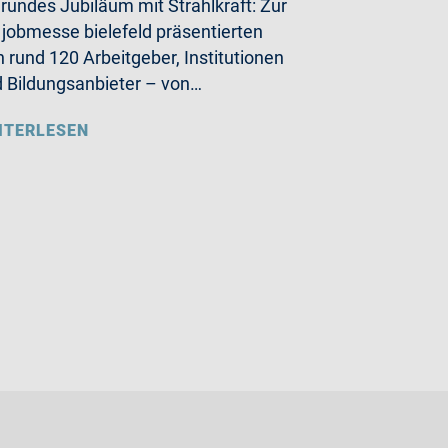
 rundes Jubiläum mit Strahlkraft: Zur
 jobmesse bielefeld präsentierten
h rund 120 Arbeitgeber, Institutionen
 Bildungsanbieter – von…
ITERLESEN