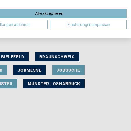
Alle akzeptieren
DE
ellungen ablehnen
Einstellungen anpassen
BIELEFELD
BRAUNSCHWEIG
R
JOBMESSE
JOBSUCHE
NSTER
MÜNSTER | OSNABRÜCK