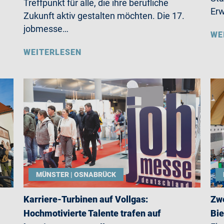
Treffpunkt für alle, die ihre berufliche
Erw
Zukunft aktiv gestalten möchten. Die 17.
jobmesse…
WE
WEITERLESEN
MÜNSTER | OSNABRÜCK
Karriere-Turbinen auf Vollgas:
Zwe
Hochmotivierte Talente trafen auf
Bie