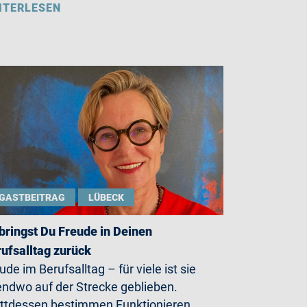
ITERLESEN
GASTBEITRAG
LÜBECK
bringst Du Freude in Deinen
ufsalltag zurück
ude im Berufsalltag – für viele ist sie
endwo auf der Strecke geblieben.
ttdessen bestimmen Funktionieren,