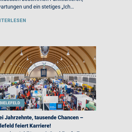
artungen und ein stetiges „Ich…
ITERLESEN
BIELEFELD
i Jahrzehnte, tausende Chancen –
lefeld feiert Karriere!