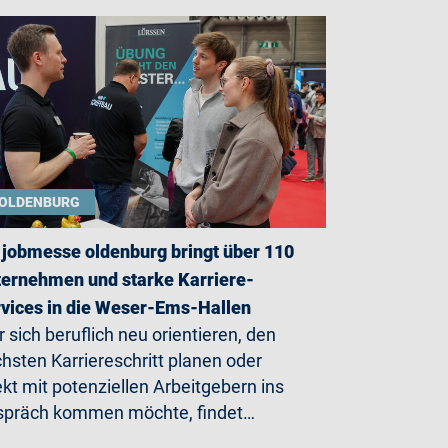
OLDENBURG
 jobmesse oldenburg bringt über 110
ernehmen und starke Karriere-
vices in die Weser-Ems-Hallen
 sich beruflich neu orientieren, den
hsten Karriereschritt planen oder
ekt mit potenziellen Arbeitgebern ins
präch kommen möchte, findet…