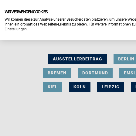
WIR VERWENDEN COOKIES
Wir können diese zur Analyse unserer Besucherdaten platzieren, um unsere Webse
Ihnen ein großartiges Webseiten-Erlebnis zu bieten. Für weitere Informationen z
Einstellungen.
AUSSTELLERBEITRAG
BERLIN
BREMEN
DORTMUND
EMS
KIEL
KÖLN
LEIPZIG