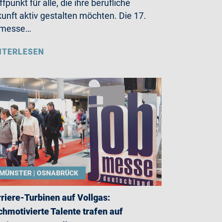
ffpunkt für alle, die ihre berufliche
unft aktiv gestalten möchten. Die 17.
bmesse…
ITERLESEN
MÜNSTER | OSNABRÜCK
riere-Turbinen auf Vollgas:
hmotivierte Talente trafen auf