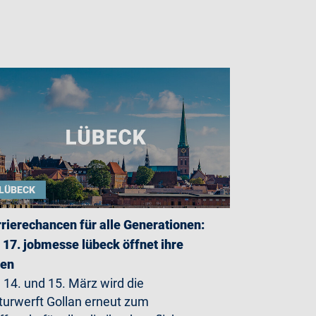
LÜBECK
rierechancen für alle Generationen:
 17. jobmesse lübeck öffnet ihre
ren
14. und 15. März wird die
turwerft Gollan erneut zum