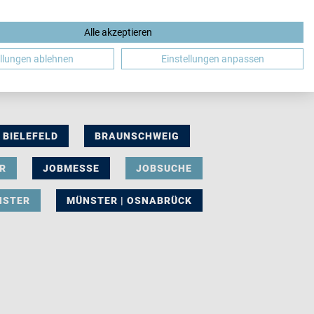
Alle akzeptieren
DE
ellungen ablehnen
Einstellungen anpassen
BIELEFELD
BRAUNSCHWEIG
R
JOBMESSE
JOBSUCHE
NSTER
MÜNSTER | OSNABRÜCK