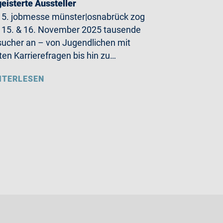
eisterte Aussteller
 5. jobmesse münster|osnabrück zog
15. & 16. November 2025 tausende
ucher an – von Jugendlichen mit
ten Karrierefragen bis hin zu…
ITERLESEN