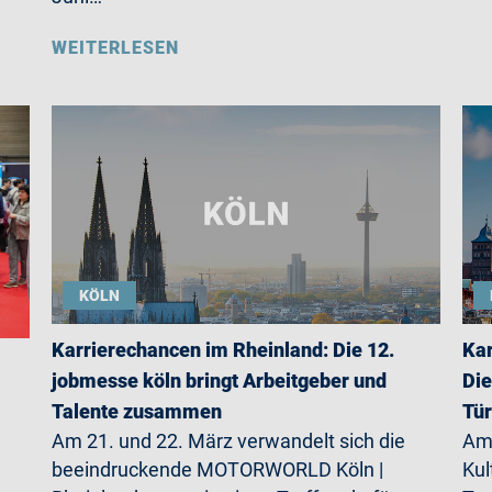
WEITERLESEN
KÖLN
Karrierechancen im Rheinland: Die 12.
Kar
jobmesse köln bringt Arbeitgeber und
Die
Talente zusammen
Tü
Am 21. und 22. März verwandelt sich die
Am 
beeindruckende MOTORWORLD Köln |
Kul