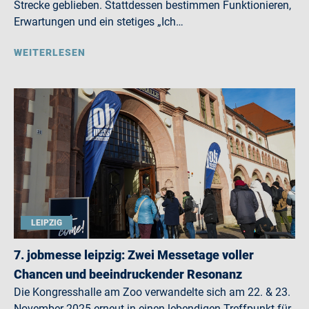
Strecke geblieben. Stattdessen bestimmen Funktionieren,
Erwartungen und ein stetiges „Ich…
WEITERLESEN
LEIPZIG
7. jobmesse leipzig: Zwei Messetage voller
Chancen und beeindruckender Resonanz
Die Kongresshalle am Zoo verwandelte sich am 22. & 23.
November 2025 erneut in einen lebendigen Treffpunkt für