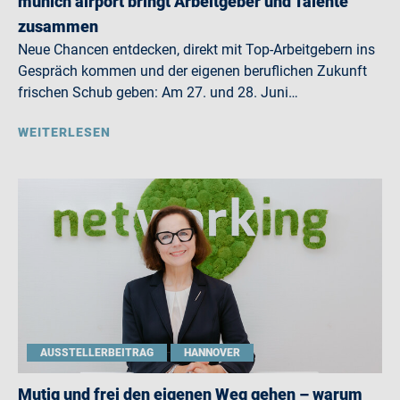
munich airport bringt Arbeitgeber und Talente
zusammen
Neue Chancen entdecken, direkt mit Top-Arbeitgebern ins
Gespräch kommen und der eigenen beruflichen Zukunft
frischen Schub geben: Am 27. und 28. Juni…
WEITERLESEN
AUSSTELLERBEITRAG
HANNOVER
Mutig und frei den eigenen Weg gehen – warum