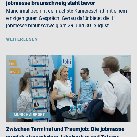
jobmesse braunschweig steht bevor
Manchmal beginnt der nächste Karriereschritt mit einem
einzigen guten Gespräch. Genau dafür bietet die 11.
jobmesse braunschweig am 29. und 30. August…
WEITERLESEN
MUNICH AIRPORT
Zwischen Terminal und Traumjob: Die jobmesse