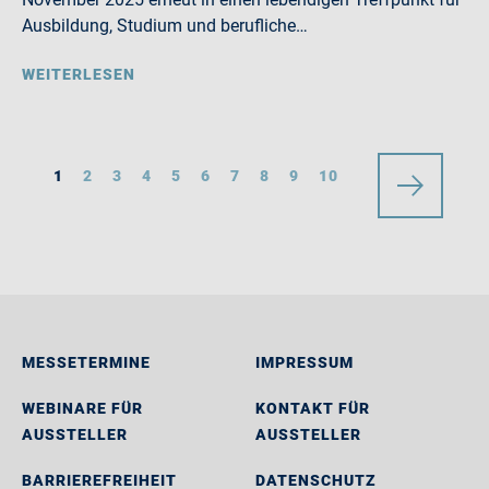
Ausbildung, Studium und berufliche…
WEITERLESEN
1
2
3
4
5
6
7
8
9
10
MESSETERMINE
IMPRESSUM
WEBINARE FÜR
KONTAKT FÜR
AUSSTELLER
AUSSTELLER
BARRIEREFREIHEIT
DATENSCHUTZ