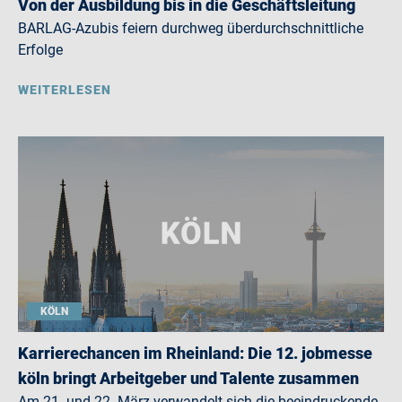
Von der Ausbildung bis in die Geschäftsleitung
BARLAG-Azubis feiern durchweg überdurchschnittliche
Erfolge
WEITERLESEN
KÖLN
Karrierechancen im Rheinland: Die 12. jobmesse
köln bringt Arbeitgeber und Talente zusammen
Am 21. und 22. März verwandelt sich die beeindruckende