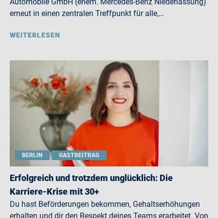
Automobile GmbH (ehem. Mercedes-Benz Niederlassung)
erneut in einen zentralen Treffpunkt für alle,…
WEITERLESEN
BERLIN
GASTBEITRAG
Erfolgreich und trotzdem unglücklich: Die
Karriere-Krise mit 30+
Du hast Beförderungen bekommen, Gehaltserhöhungen
erhalten und dir den Respekt deines Teams erarbeitet. Von