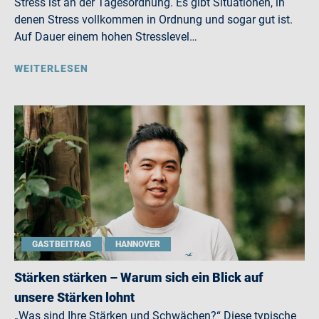
Stress ist an der Tagesordnung. Es gibt Situationen, in
denen Stress vollkommen in Ordnung und sogar gut ist.
Auf Dauer einem hohen Stresslevel…
WEITERLESEN
GASTBEITRAG
HANNOVER
Stärken stärken – Warum sich ein Blick auf
unsere Stärken lohnt
„Was sind Ihre Stärken und Schwächen?“ Diese typische