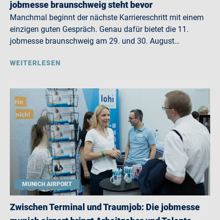
jobmesse braunschweig steht bevor
Manchmal beginnt der nächste Karriereschritt mit einem
einzigen guten Gespräch. Genau dafür bietet die 11.
jobmesse braunschweig am 29. und 30. August…
WEITERLESEN
MUNICH AIRPORT
Zwischen Terminal und Traumjob: Die jobmesse