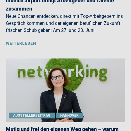
munich airport bringt Arbeitgeber und Talente
zusammen
Neue Chancen entdecken, direkt mit Top-Arbeitgebern ins
Gespräch kommen und der eigenen beruflichen Zukunft
frischen Schub geben: Am 27. und 28. Juni…
WEITERLESEN
AUSSTELLERBEITRAG
HANNOVER
Mutig und frei den eigenen Weg gehen – warum