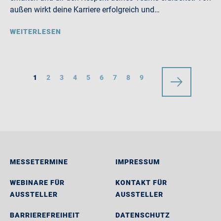
außen wirkt deine Karriere erfolgreich und…
WEITERLESEN
1
2
3
4
5
6
7
8
9
MESSETERMINE
IMPRESSUM
WEBINARE FÜR
KONTAKT FÜR
AUSSTELLER
AUSSTELLER
BARRIEREFREIHEIT
DATENSCHUTZ