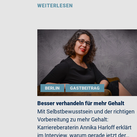
WEITERLESEN
BERLIN
GASTBEITRAG
Besser verhandeln für mehr Gehalt
Mit Selbstbewusstsein und der richtigen
Vorbereitung zu mehr Gehalt:
Karriereberaterin Annika Harloff erklärt
im Interview, warum gerade jetzt der…