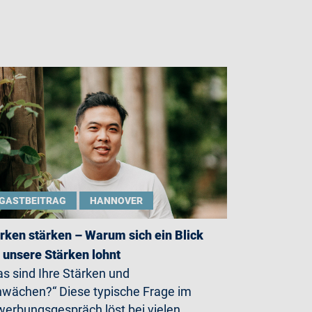
GASTBEITRAG
HANNOVER
rken stärken – Warum sich ein Blick
 unsere Stärken lohnt
s sind Ihre Stärken und
wächen?“ Diese typische Frage im
erbungsgespräch löst bei vielen