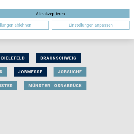
Alle akzeptieren
DE
ellungen ablehnen
Einstellungen anpassen
BIELEFELD
BRAUNSCHWEIG
R
JOBMESSE
JOBSUCHE
NSTER
MÜNSTER | OSNABRÜCK