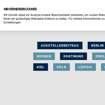
WIR VERWENDEN COOKIES
Wir können diese zur Analyse unserer Besucherdaten platzieren, um unsere Webse
Ihnen ein großartiges Webseiten-Erlebnis zu bieten. Für weitere Informationen z
Einstellungen.
AUSSTELLERBEITRAG
BERLIN
BREMEN
DORTMUND
EMS
KIEL
KÖLN
LEIPZIG