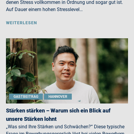
denen Stress vollkommen in Ordnung und sogar gut ist.
Auf Dauer einem hohen Stresslevel…
WEITERLESEN
GASTBEITRAG
HANNOVER
Stärken stärken – Warum sich ein Blick auf
unsere Stärken lohnt
„Was sind Ihre Stärken und Schwächen?“ Diese typische
Frage im Bewerbungsgespräch löst bei vielen Bewerbern