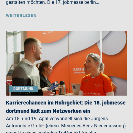
gestalten möchten. Die 17. jobmesse berlin…
WEITERLESEN
DORTMUND
Karrierechancen im Ruhrgebiet: Die 18. jobmesse
dortmund lädt zum Netzwerken ein
Am 18. und 19. April verwandelt sich die Jürgens
Automobile GmbH (ehem. Mercedes-Benz Niederlassung)
erneut in einen zentralen Treffpunkt für alle,…