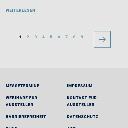
WEITERLESEN
1
2
3
4
5
6
7
8
9
MESSETERMINE
IMPRESSUM
WEBINARE FÜR
KONTAKT FÜR
AUSSTELLER
AUSSTELLER
BARRIEREFREIHEIT
DATENSCHUTZ