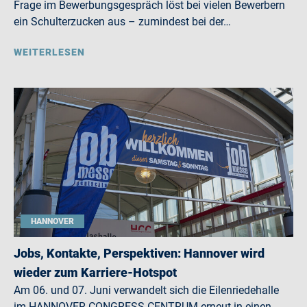
Frage im Bewerbungsgespräch löst bei vielen Bewerbern
ein Schulterzucken aus – zumindest bei der…
WEITERLESEN
HANNOVER
Jobs, Kontakte, Perspektiven: Hannover wird
wieder zum Karriere-Hotspot
Am 06. und 07. Juni verwandelt sich die Eilenriedehalle
im HANNOVER CONGRESS CENTRUM erneut in einen