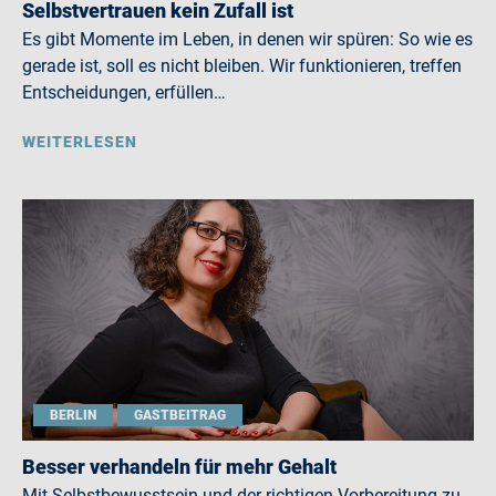
Selbstvertrauen kein Zufall ist
Es gibt Momente im Leben, in denen wir spüren: So wie es
gerade ist, soll es nicht bleiben. Wir funktionieren, treffen
Entscheidungen, erfüllen…
WEITERLESEN
BERLIN
GASTBEITRAG
Besser verhandeln für mehr Gehalt
Mit Selbstbewusstsein und der richtigen Vorbereitung zu