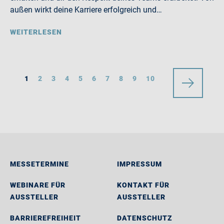
außen wirkt deine Karriere erfolgreich und…
WEITERLESEN
1
2
3
4
5
6
7
8
9
10
MESSETERMINE
IMPRESSUM
WEBINARE FÜR
KONTAKT FÜR
AUSSTELLER
AUSSTELLER
BARRIEREFREIHEIT
DATENSCHUTZ