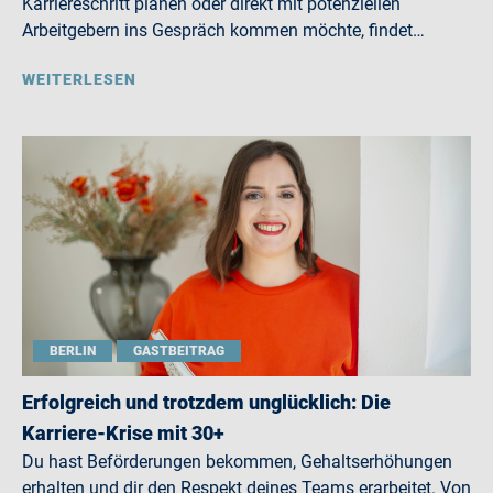
Karriereschritt planen oder direkt mit potenziellen
Arbeitgebern ins Gespräch kommen möchte, findet…
WEITERLESEN
BERLIN
GASTBEITRAG
Erfolgreich und trotzdem unglücklich: Die
Karriere-Krise mit 30+
Du hast Beförderungen bekommen, Gehaltserhöhungen
erhalten und dir den Respekt deines Teams erarbeitet. Von