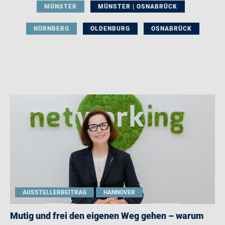
MÜNSTER
MÜNSTER | OSNABRÜCK
NÜRNBERG
OLDENBURG
OSNABRÜCK
AUSSTELLERBEITRAG
HANNOVER
Mutig und frei den eigenen Weg gehen – warum