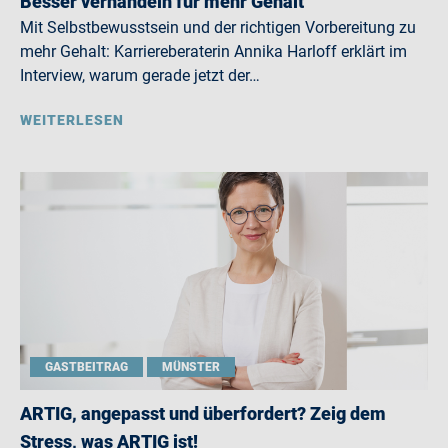
Besser verhandeln für mehr Gehalt
Mit Selbstbewusstsein und der richtigen Vorbereitung zu
mehr Gehalt: Karriereberaterin Annika Harloff erklärt im
Interview, warum gerade jetzt der…
WEITERLESEN
GASTBEITRAG
MÜNSTER
ARTIG, angepasst und überfordert? Zeig dem
Stress, was ARTIG ist!