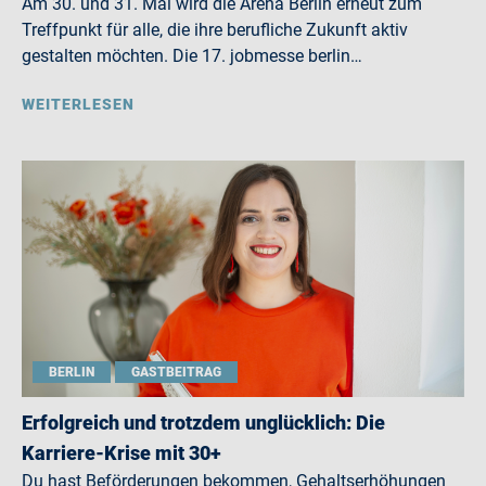
Am 30. und 31. Mai wird die Arena Berlin erneut zum
Treffpunkt für alle, die ihre berufliche Zukunft aktiv
gestalten möchten. Die 17. jobmesse berlin…
WEITERLESEN
BERLIN
GASTBEITRAG
Erfolgreich und trotzdem unglücklich: Die
Karriere-Krise mit 30+
Du hast Beförderungen bekommen, Gehaltserhöhungen