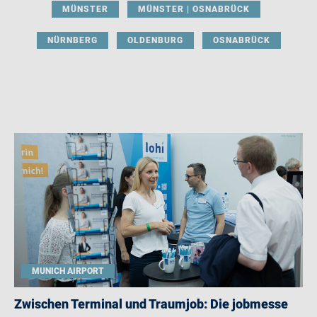
MÜNSTER
MÜNSTER | OSNABRÜCK
NÜRNBERG
OLDENBURG
OSNABRÜCK
MUNICH AIRPORT
Zwischen Terminal und Traumjob: Die jobmesse