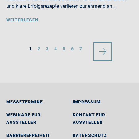
und klare Erfolgsrezepte verlieren zunehmend an…
WEITERLESEN
1
2
3
4
5
6
7
MESSETERMINE
IMPRESSUM
WEBINARE FÜR
KONTAKT FÜR
AUSSTELLER
AUSSTELLER
BARRIEREFREIHEIT
DATENSCHUTZ