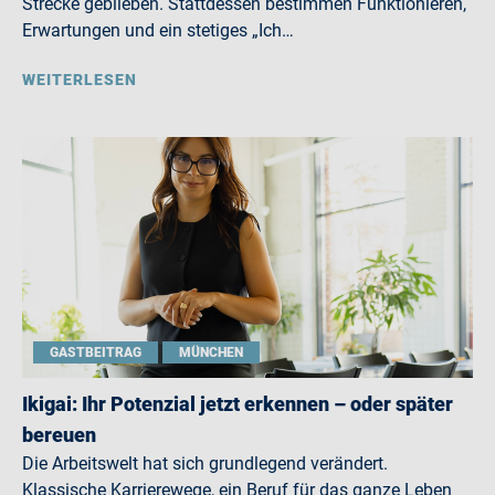
Strecke geblieben. Stattdessen bestimmen Funktionieren,
Erwartungen und ein stetiges „Ich…
WEITERLESEN
GASTBEITRAG
MÜNCHEN
Ikigai: Ihr Potenzial jetzt erkennen – oder später
bereuen
Die Arbeitswelt hat sich grundlegend verändert.
Klassische Karrierewege, ein Beruf für das ganze Leben