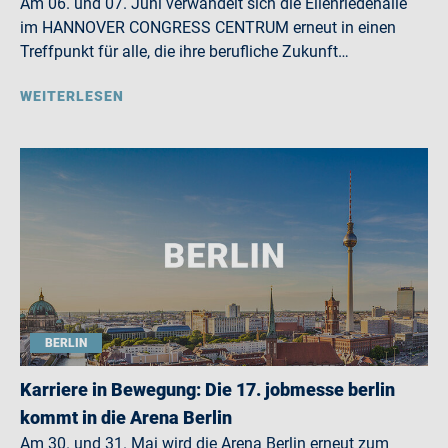
Am 06. und 07. Juni verwandelt sich die Eilenriedehalle
im HANNOVER CONGRESS CENTRUM erneut in einen
Treffpunkt für alle, die ihre berufliche Zukunft…
WEITERLESEN
BERLIN
Karriere in Bewegung: Die 17. jobmesse berlin
kommt in die Arena Berlin
Am 30. und 31. Mai wird die Arena Berlin erneut zum