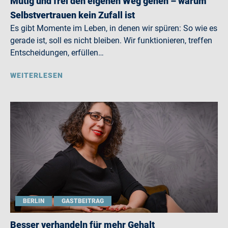
Mutig und frei den eigenen Weg gehen – warum
Selbstvertrauen kein Zufall ist
Es gibt Momente im Leben, in denen wir spüren: So wie es
gerade ist, soll es nicht bleiben. Wir funktionieren, treffen
Entscheidungen, erfüllen…
WEITERLESEN
BERLIN
GASTBEITRAG
Besser verhandeln für mehr Gehalt