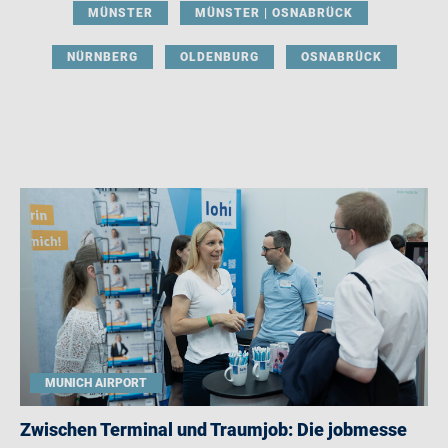
MÜNSTER
MÜNSTER | OSNABRÜCK
NÜRNBERG
OLDENBURG
OSNABRÜCK
MUNICH AIRPORT
Zwischen Terminal und Traumjob: Die jobmesse