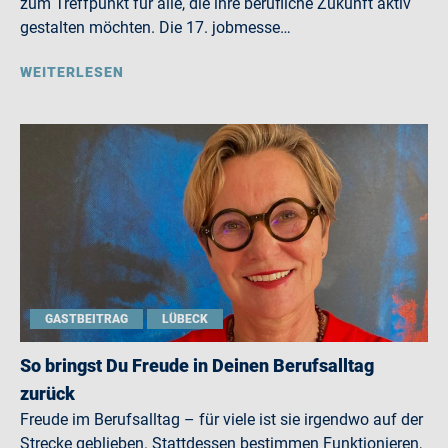
zum Treffpunkt für alle, die ihre berufliche Zukunft aktiv
gestalten möchten. Die 17. jobmesse…
WEITERLESEN
GASTBEITRAG
LÜBECK
So bringst Du Freude in Deinen Berufsalltag
zurück
Freude im Berufsalltag – für viele ist sie irgendwo auf der
Strecke geblieben. Stattdessen bestimmen Funktionieren,