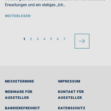
Erwartungen und ein stetiges „Ich…
WEITERLESEN
1
2
3
4
5
6
7
MESSETERMINE
IMPRESSUM
WEBINARE FÜR
KONTAKT FÜR
AUSSTELLER
AUSSTELLER
BARRIEREFREIHEIT
DATENSCHUTZ