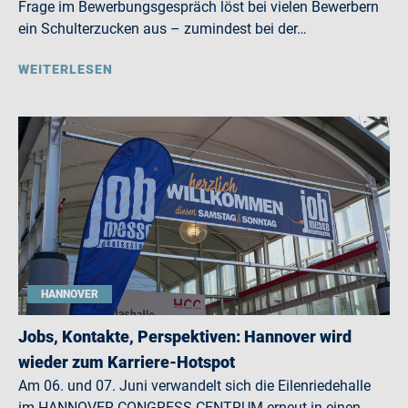
Frage im Bewerbungsgespräch löst bei vielen Bewerbern
ein Schulterzucken aus – zumindest bei der…
WEITERLESEN
HANNOVER
Jobs, Kontakte, Perspektiven: Hannover wird
wieder zum Karriere-Hotspot
Am 06. und 07. Juni verwandelt sich die Eilenriedehalle
im HANNOVER CONGRESS CENTRUM erneut in einen