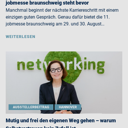
jobmesse braunschweig steht bevor
Manchmal beginnt der nächste Karriereschritt mit einem
einzigen guten Gespräch. Genau dafür bietet die 11.
jobmesse braunschweig am 29. und 30. August…
WEITERLESEN
AUSSTELLERBEITRAG
HANNOVER
Mutig und frei den eigenen Weg gehen – warum