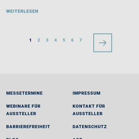
WEITERLESEN
1
2
3
4
5
6
7
MESSETERMINE
IMPRESSUM
WEBINARE FÜR
KONTAKT FÜR
AUSSTELLER
AUSSTELLER
BARRIEREFREIHEIT
DATENSCHUTZ